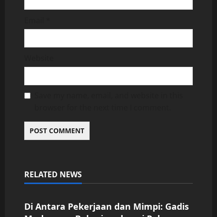
Email
*
Website
Save my name, email, and website in this
browser for the next time I comment.
RELATED NEWS
Uncategorized
Di Antara Pekerjaan dan Mimpi: Gadis