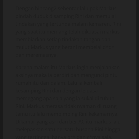
Dengan bincang2 sebentar lalu pak Markus
pindah duduk disamping Rini dan memulai
tindakan yang tertunda malam kemaren. Rini
yang saat itu memang telah dikuasai markus
membiarkan setiap tindakan tangan dan
mulut Markus yang berani membelai d*d*
dan meremasnya.
Karena malam itu Markus ingin menjalankan
aksinya maka ia berdiri dan mengunci pintu
rumah itu dari dalam. Lalu ia kembali
kesamping Rini dan dengan leluasa
memegang apa saja yang ia sukai di tubuh
Rini. Markus merasa tidak nyaman di ruang
tamu itu lalu membimbing Rini kekamarnya.
Dikamar yang asri dan ber AC itu markus lalu
melepaskan satu persatu busana Rini hingga
yang tertinggal hanya br* dan c*nya saja.