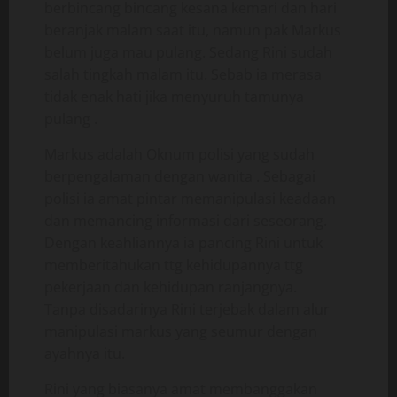
berbincang bincang kesana kemari dan hari
beranjak malam saat itu, namun pak Markus
belum juga mau pulang. Sedang Rini sudah
salah tingkah malam itu. Sebab ia merasa
tidak enak hati jika menyuruh tamunya
pulang .
Markus adalah Oknum polisi yang sudah
berpengalaman dengan wanita . Sebagai
polisi ia amat pintar memanipulasi keadaan
dan memancing informasi dari seseorang.
Dengan keahliannya ia pancing Rini untuk
memberitahukan ttg kehidupannya ttg
pekerjaan dan kehidupan ranjangnya.
Tanpa disadarinya Rini terjebak dalam alur
manipulasi markus yang seumur dengan
ayahnya itu.
Rini yang biasanya amat membanggakan