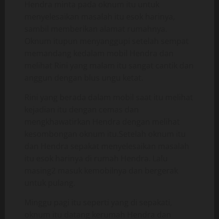
Hendra minta pada oknum itu untuk
menyelesaikan masalah itu esok harinya,
sambil memberikan alamat rumahnya.
Oknum itupun menyanggupi setelah sempat
memandang kedalam mobil Hendra dan
melihat Rini yang malam itu sangat cantik dan
anggun dengan blus ungu ketat.
Rini yang berada dalam mobil saat itu melihat
kejadian itu dengan cemas dan
mengkhawatirkan Hendra dengan melihat
kesombongan oknum itu.Setelah oknum itu
dan Hendra sepakat menyelesaikan masalah
itu esok harinya di rumah Hendra. Lalu
masing2 masuk kemobilnya dan bergerak
untuk pulang.
Minggu pagi itu seperti yang di sepakati,
oknum itu datang kerumah Hendra dan