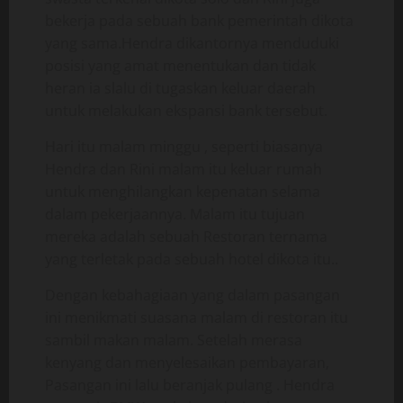
bekerja pada sebuah bank pemerintah dikota
yang sama.Hendra dikantornya menduduki
posisi yang amat menentukan dan tidak
heran ia slalu di tugaskan keluar daerah
untuk melakukan ekspansi bank tersebut.
Hari itu malam minggu , seperti biasanya
Hendra dan Rini malam itu keluar rumah
untuk menghilangkan kepenatan selama
dalam pekerjaannya. Malam itu tujuan
mereka adalah sebuah Restoran ternama
yang terletak pada sebuah hotel dikota itu..
Dengan kebahagiaan yang dalam pasangan
ini menikmati suasana malam di restoran itu
sambil makan malam. Setelah merasa
kenyang dan menyelesaikan pembayaran,
Pasangan ini lalu beranjak pulang . Hendra