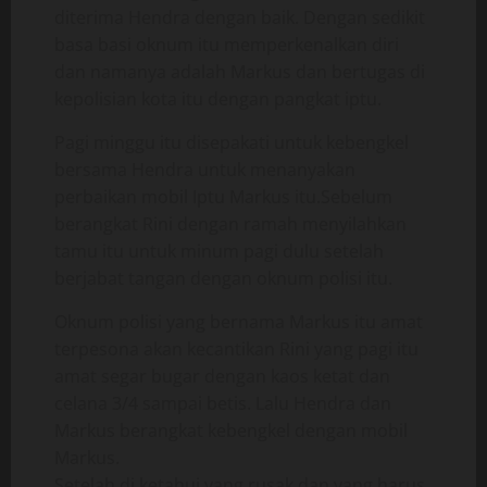
diterima Hendra dengan baik. Dengan sedikit
basa basi oknum itu memperkenalkan diri
dan namanya adalah Markus dan bertugas di
kepolisian kota itu dengan pangkat iptu.
Pagi minggu itu disepakati untuk kebengkel
bersama Hendra untuk menanyakan
perbaikan mobil Iptu Markus itu.Sebelum
berangkat Rini dengan ramah menyilahkan
tamu itu untuk minum pagi dulu setelah
berjabat tangan dengan oknum polisi itu.
Oknum polisi yang bernama Markus itu amat
terpesona akan kecantikan Rini yang pagi itu
amat segar bugar dengan kaos ketat dan
celana 3/4 sampai betis. Lalu Hendra dan
Markus berangkat kebengkel dengan mobil
Markus.
Setelah di ketahui yang rusak dan yang harus