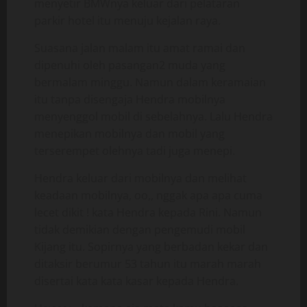
menyetir BMWnya keluar dari pelataran
parkir hotel itu menuju kejalan raya.
Suasana jalan malam itu amat ramai dan
dipenuhi oleh pasangan2 muda yang
bermalam minggu. Namun dalam keramaian
itu tanpa disengaja Hendra mobilnya
menyenggol mobil di sebelahnya. Lalu Hendra
menepikan mobilnya dan mobil yang
terserempet olehnya tadi juga menepi.
Hendra keluar dari mobilnya dan melihat
keadaan mobilnya, oo,, nggak apa apa cuma
lecet dikit ! kata Hendra kepada Rini. Namun
tidak demikian dengan pengemudi mobil
Kijang itu. Sopirnya yang berbadan kekar dan
ditaksir berumur 53 tahun itu marah marah
disertai kata kata kasar kepada Hendra.