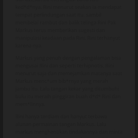
ked*d*nya. Rini menurut seakan ia mendapat
tempat perlindungan saat itu. sambil
membelai rambut dan balik telinga Rini Pak
Markus terus memberikan sugesti dan
manipulasi keadaan pada Rini. Rini terhanyut
karena nya.
Markus yang penuh dengan pengalaman bisa
mengusai Rini dan seperti terhipnotis, Rini
menurut saja dan memejamkan matanya saat
Markus menc*um bib*rnya yang merah
jambu itu. Lalu tangan kekar yang ditumbuhi
bulu itu meraih pinggiran buah d*d* Rini dan
mem*linnya.
Rini hanya terdiam dan hanyut terbawa
alunan permainan tangan Markus. Lalu
markus menghentikan tindakannya dan minta