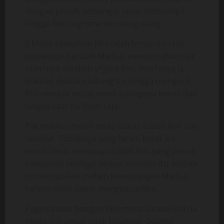
dengan penuh semangat terus memompa
hingga Rini org*sme berulang ulang.
5 Menit kemudian Rini telah lemas dan tak
bertenaga barulah Markus memuntahkan air
man*nya didalam v*gina Rini. Pen*snya ia
biarkan didalam lubang itu hingga mengecil.
Rini merasa setiap sendi tulangnya lemas dan
lunglai saat itu diam saja.
Pak markus masih tetap diatas tubuh Rini dan
tertidur. Tubuhnya yang hitam kekar itu
masih terus menutupi tubuh Rini yang penuh
campuran keringat kedua manusia itu. Malam
itu merupakan malam kemenangan Markus
karena telah dapat menguasai Rini.
Paginya saat bangun Rini merasa capai dan ia
minta izin untuk tidak kekantor. Selama