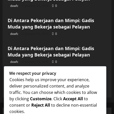
dxwfc
January 14, 2026
0
Uncategorized
Di Antara Pekerjaan dan Mimpi: Gadis
Muda yang Bekerja sebagai Pelayan
dxwfc
January 14, 2026
0
Uncategorized
Di Antara Pekerjaan dan Mimpi: Gadis
Muda yang Bekerja sebagai Pelayan
dxwfc
January 14, 2026
0
Uncategorized
We respect your privacy
Di Antara Pekerjaan dan Mimpi: Gadis
Cookies help us improve your experience,
Muda yang Bekerja sebagai Pelayan
deliver personalized content, and analyze
dxwfc
January 14, 2026
0
traffic. You can choose which cookies to allow
by clicking
Customize
. Click
Accept All
to
consent or
Reject All
to decline non-essential
cookies.