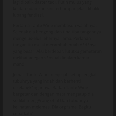
lagi dibalik daster tadi. Putih mulus yang
kuidam-idamkan kini terhampar jelas dibalik
lubang fentilasi.
Pertama Tante Wine membasuh wajahnya.
Sejenak dia bengong dan tiba-tiba tangannya
mengelus-elus lehernya, lama. Perlahan
tangan itu mulai merambah buah d*d*nya
yang besar. Aku berdebar, lututku gemetaran
melihat adegan s*nsual didalam kamar
mandi.
Jemari Tante Wine menjeljah setiap jengkal
tubuhnya yang indah dan berhenti
diselangk*ngannya. Badan Tante Wine
bergetar dan dengan mata mengatup dia
sedikit meng*rang ohh! Dan tubuhnya
kelihatan melemas. Dia org*sme. Begitu
cepatkah?