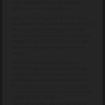
“Ohh,” ditingkah *rangan itu, kemudian
tubuhnya melemah dipangkuanku.
Dalam hatiku curang juga nih Tante, masak
aku dibiarkan tidak tuntas. Masih dalam posisi
lemas, tubuhnya kutelentangkan di lantai
kamar mandi tanpa mencabut mr happy dari
v*ginanya. Dan perlahan mulai kuenj*t lagi.
Dia meng*rang lagi mendapatkan sensasi
susulan.
Uh tante Wine memang dahsyat, baru
sebentar lunglai sekarang sudah galak lagi.
Pinggulnya sudah bisa mengikuti alur irama
goyanganku. Lama kami menikmati alunan
irama seperti itu, kini giliranku mau sampai.
“Tante aku mau keluarin ya”, kataku menahan
gejolak, bergetar suaraku.
“Sama-sama ya Ndy, aku mau lagi nih, ayo,