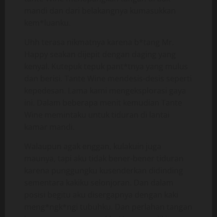
mandi dan dari belakangnya kumasukkan
kem*luanku.
Uhh terasa nikmatnya karena b*tang Mr.
Happy seakan dijepit dengan daging yang
kenyal. Kutepuk tepuk pant*tnya yang mulus
dan berisi. Tante Wine mendesis-desis seperti
kepedesan. Lama kami mengeksplorasi gaya
ini. Dalam beberapa menit kemudian Tante
Wine memintaku untuk tiduran di lantai
kamar mandi.
Walaupun agak enggan, kulakuin juga
maunya, tapi aku tidak bener-bener tiduran
karena punggungku kusenderkan didinding
sementara kakiku selonjoran. Dan dalam
posisi begitu aku disergapnya dengan kaki
meng*ngk*ngi tubuhku. Dan perlahan tangan