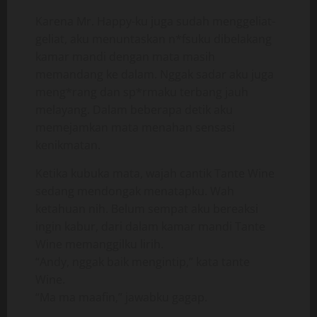
Karena Mr. Happy-ku juga sudah menggeliat-
geliat, aku menuntaskan n*fsuku dibelakang
kamar mandi dengan mata masih
memandang ke dalam. Nggak sadar aku juga
meng*rang dan sp*rmaku terbang jauh
melayang. Dalam beberapa detik aku
memejamkan mata menahan sensasi
kenikmatan.
Ketika kubuka mata, wajah cantik Tante Wine
sedang mendongak menatapku. Wah
ketahuan nih. Belum sempat aku bereaksi
ingin kabur, dari dalam kamar mandi Tante
Wine memanggilku lirih.
“Andy, nggak baik mengintip,” kata tante
Wine.
“Ma ma maafin,” jawabku gagap.