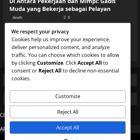
Di Antara Pekerjaan dan Mimpi: Gadis
Muda yang Bekerja sebagai Pelayan
dxwfc
January 14, 2026
0
Uncategorized
We respect your privacy
Di Antara Pekerjaan dan Mimpi: Gadis
Cookies help us improve your experience,
Muda yang Bekerja sebagai Pelayan
deliver personalized content, and analyze
dxwfc
January 14, 2026
0
traffic. You can choose which cookies to allow
by clicking
Customize
. Click
Accept All
to
consent or
Reject All
to decline non-essential
cookies.
Customize
Reject All
CERDAS4D
Accept All
AROMA4D
MAHJONG