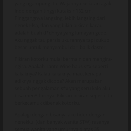
yang ngampung itu. Wajahnya keliatan agak
Indo dengan tinggi kutaksir 162 cm.
Pinggangnya langsing, lebih langsing dari
nenek Elsa, dan yang bikin pikiran kacau
adalah buah d*d*nya yang lumayan gede.
Aku nggak tau persis ukurannya tapi cukup
besar untuk menyembul dari balik daster.
Pikiran kotorku mulai bermain dan mengira-
ngira. Apakah Tante Wine haus s*x seperti
kakaknya? Kalau kakaknya mau, kenapa
adiknya nggak dicoba? Akan merupakan
sebuah pengalaman s*x yang seru kalo aku
bisa men*durinya. Pikiran-pikiran seperti itu
berkecamuk dibenak kotorku.
Apalagi dengan bisanya aku tidur dengan
nenekku, (dan banyak wanita STW) rasanya
semua wanita yang umurnya diatas 35