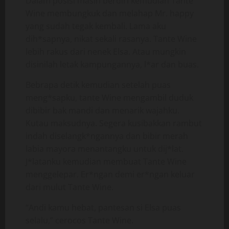
Dalam posisi masih berdiri kemudian Tante
Wine membungkuk dan melahap Mr. happy
yang sudah tegak kembali. Lama aku
dih*sapnya, nikat sekali rasanya. Tante Wine
lebih rakus dari nenek Elsa. Atau mungkin
disinilah letak kampungannya, l*ar dan buas.
Bebrapa detik kemudian setelah puas
meng*sapku, tante Wine mengambil duduk
dibibir bak mandi dan menarik wajahku.
Kutau maksudnya. Segera kusibakkan rambut
indah diselangk*ngannya dan bibir merah
labia mayora menantangku untuk dij*lat.
J*latanku kemudian membuat Tante Wine
menggelepar. Er*ngan demi er*ngan keluar
dari mulut Tante Wine.
“Andi kamu hebat, pantesan si Elsa puas
selalu,” cerocos Tante Wine.