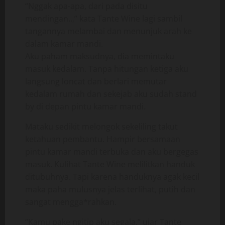
“Nggak apa-apa, dari pada disitu
mendingan..,” kata Tante Wine lagi sambil
tangannya melambai dan menunjuk arah ke
dalam kamar mandi.
Aku paham maksudnya, dia memintaku
masuk kedalam. Tanpa hitungan ketiga aku
langsung loncat dan berlari memutar
kedalam rumah dan sekejab aku sudah stand
by di depan pintu kamar mandi.
Mataku sedikit melongok sekeliling takut
ketahuan pembantu. Hampir bersamaan
pintu kamar mandi terbuka dan aku bergegas
masuk. Kulihat Tante Wine melilitkan handuk
ditubuhnya. Tapi karena handuknya agak kecil
maka paha mulusnya jelas terlihat, putih dan
sangat mengga*rahkan.
“Kamu pake ngitip aku segala,” ujar Tante