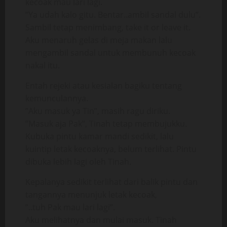
kecoak mau lari lagi.
”Ya udah kalo gitu. Bentar..ambil sandal dulu”.
Sambil tetap menimbang, take it or leave it.
Aku menaruh gelas di meja makan lalu
mengambil sandal untuk membunuh kecoak
nakal itu.
Entah rejeki atau kesialan bagiku tentang
kemunculannya.
”Aku masuk ya Tin”, masih ragu diriku.
”Masuk aja Pak”, Tinah tetap membujukku.
Kubuka pintu kamar mandi sedikit, lalu
kuintip letak kecoaknya, belum terlihat. Pintu
dibuka lebih lagi oleh Tinah.
Kepalanya sedikit terlihat dari balik pintu dan
tangannya menunjuk letak kecoak,
”..tuh Pak mau lari lagi”.
Aku melihatnya dan mulai masuk. Tinah