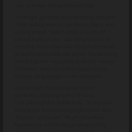
saja. Kumakan roti sambil main lagi.
Terdengar gemercik air di belakang. Mungkin
Tinah sedang mencuci perabotan dapur atau
sedang mandi. “Belum ambil air putih nih..“,
tak ada maksud apa – apa dengan suara air
tersebut. Hanya kebetulan aku belum minum
air putih, walau telah ada es teh. Aku ke ruang
makan lagi dan mengambil gelas lalu menuju
dispenser. Mata dan pikiran hanya tertuju
pada air yang mengucur dari dispenser.
Baru setelah melewati kamar mandi
pembantu ada yang special di sana.
”Lah..pintunya kok sedikit buka. Tin lupa dan
sedang apa di dalam..moga gak mandi. Bisa
dilaporin ngintip aku”. Masih tak terlihat
kegiatannya, setelah tangan yang sedang