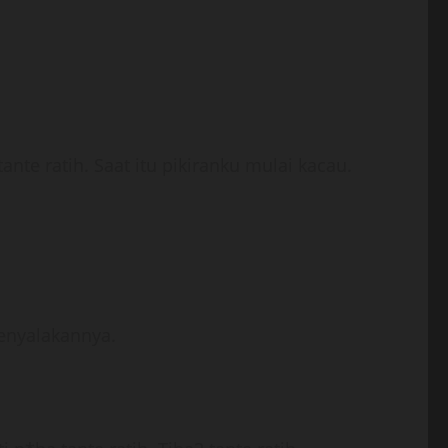
ante ratih. Saat itu pikiranku mulai kacau.
menyalakannya.