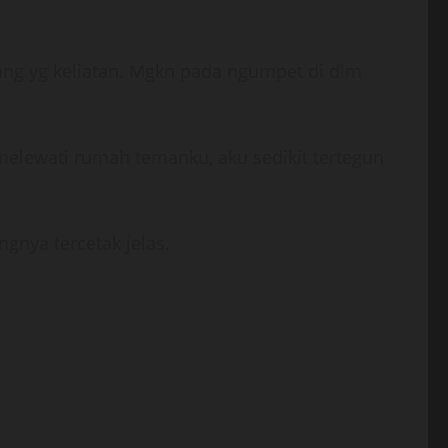
rang yg keliatan. Mgkn pada ngumpet di dlm
 melewati rumah temanku, aku sedikit tertegun
ngnya tercetak jelas.