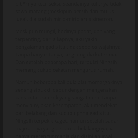
bib*rnya kecil seksi. Seandainya kulitnya tidak
sawo matang (meskipun bersih dan mulus
juga), dia sudah mirip-mirip artis sinetron.
Meskipun mungil, bodinya padat, dan yang
terpenting, dari sikapnya, aku yakin
pengalaman gadis itu tidak sepolos wajahnya.
Tanpa banyak tanya, langsung dia kuterima.
Dan setelah beberapa hari, terbukti Ningsih
memang cukup cekatan mengurus rumah.
Namun beberapa kali pula aku memergokinya
sedang sibuk di dapur dengan mengenakan
kaos ketat dan rok yang sangat mini. Tanpa
menyia-nyiakan kesempatan, aku mendekat
dari belakang dan kucubit p*ha gadis itu.
Ningsih terpekik kaget, namun setelah sadar
majikannya yang berdiri di belakangnya, ia
hanya merengut manja dan disinilah awal