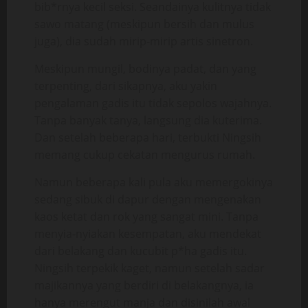
bib*rnya kecil seksi. Seandainya kulitnya tidak
sawo matang (meskipun bersih dan mulus
juga), dia sudah mirip-mirip artis sinetron.
Meskipun mungil, bodinya padat, dan yang
terpenting, dari sikapnya, aku yakin
pengalaman gadis itu tidak sepolos wajahnya.
Tanpa banyak tanya, langsung dia kuterima.
Dan setelah beberapa hari, terbukti Ningsih
memang cukup cekatan mengurus rumah.
Namun beberapa kali pula aku memergokinya
sedang sibuk di dapur dengan mengenakan
kaos ketat dan rok yang sangat mini. Tanpa
menyia-nyiakan kesempatan, aku mendekat
dari belakang dan kucubit p*ha gadis itu.
Ningsih terpekik kaget, namun setelah sadar
majikannya yang berdiri di belakangnya, ia
hanya merengut manja dan disinilah awal