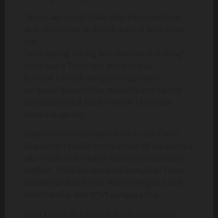
Tetapi aku masih tidak tahu harus berbuat
apa, aku hanya terduduk diam di kursi meja
rias.
“Alex sayang tolong ambilkan handuk dong”
nada suara Tante Lisa mulai manja.
kuambil handuk dari gantungan dan
tanganku kusodorkan melalui pintu sambil
berusaha untuk tidak melihat Tante Lisa
secara langsung.
Sebenarnya ini tindakan bodoh, toh Tante
Lisa sendiri sudah memberi tanda lalu kenapa
aku masih malu-malu? Aku betul-betul salah
tingkah. Tidak berapa lama kemudian Tante
Lisa keluar dari kamar mandi dengan tubuh
dililit handuk dari d*d* sampai p*ha.
Baru kali ini aku melihat Tante Lisa dalam