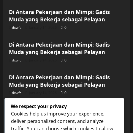
Di Antara Pekerjaan dan Mimpi: Gadis
Muda yang Bekerja sebagai Pelayan
dxwfc
January 14, 2026
0
Uncategorized
Di Antara Pekerjaan dan Mimpi: Gadis
Muda yang Bekerja sebagai Pelayan
dxwfc
January 14, 2026
0
Uncategorized
Di Antara Pekerjaan dan Mimpi: Gadis
Muda yang Bekerja sebagai Pelayan
dxwfc
January 14, 2026
0
Uncategorized
We respect your privacy
Di Antara Pekerjaan dan Mimpi: Gadis
Cookies help us improve your experience,
Muda yang Bekerja sebagai Pelayan
deliver personalized content, and analyze
dxwfc
January 14, 2026
0
traffic. You can choose which cookies to allow