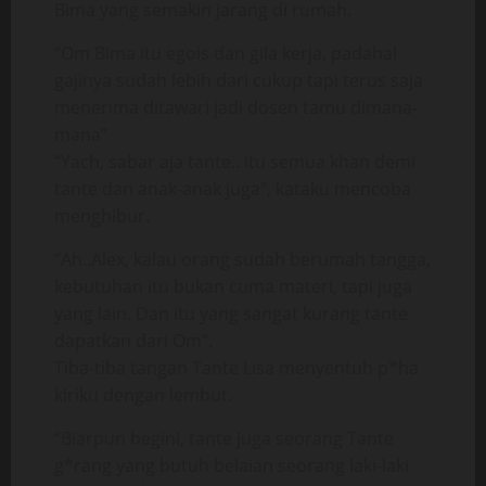
Bima yang semakin jarang di rumah.
“Om Bima itu egois dan gila kerja, padahal
gajinya sudah lebih dari cukup tapi terus saja
menerima ditawari jadi dosen tamu dimana-
mana”
“Yach, sabar aja tante.. itu semua khan demi
tante dan anak-anak juga”, kataku mencoba
menghibur.
“Ah..Alex, kalau orang sudah berumah tangga,
kebutuhan itu bukan cuma materi, tapi juga
yang lain. Dan itu yang sangat kurang tante
dapatkan dari Om”.
Tiba-tiba tangan Tante Lisa menyentuh p*ha
kiriku dengan lembut.
“Biarpun begini, tante juga seorang Tante
g*rang yang butuh belaian seorang laki-laki