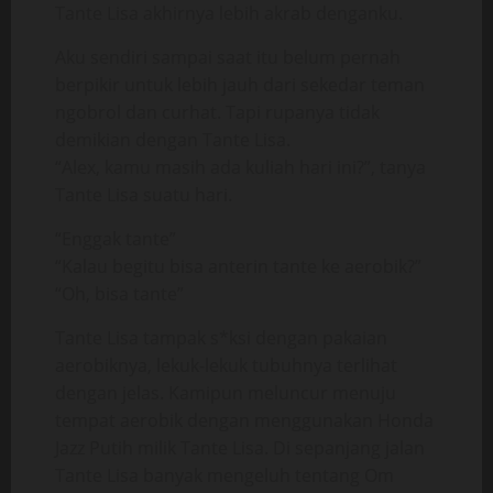
Tante Lisa akhirnya lebih akrab denganku.
Aku sendiri sampai saat itu belum pernah
berpikir untuk lebih jauh dari sekedar teman
ngobrol dan curhat. Tapi rupanya tidak
demikian dengan Tante Lisa.
“Alex, kamu masih ada kuliah hari ini?”, tanya
Tante Lisa suatu hari.
“Enggak tante”
“Kalau begitu bisa anterin tante ke aerobik?”
“Oh, bisa tante”
Tante Lisa tampak s*ksi dengan pakaian
aerobiknya, lekuk-lekuk tubuhnya terlihat
dengan jelas. Kamipun meluncur menuju
tempat aerobik dengan menggunakan Honda
Jazz Putih milik Tante Lisa. Di sepanjang jalan
Tante Lisa banyak mengeluh tentang Om