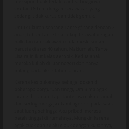
meskipun tidak terlalu cantik. Tingginya
sekitar 160 cm dengan perawakan yang
sedang, tidak kurus dan tidak gemuk.
Untuk ukuran seorang Tante g*rang dengan 2
anak, tubuh Tante Lisa cukup terawat dengan
baik dan tampak awet muda meski sudah
berusia di atas 40 tahun. Maklumlah, Tante
Lisa rajin ikut kelas aerobik. Kedua anak
mereka kuliah di luar negeri dan hanya
pulang pada akhir tahun ajaran.
Karena kesibukannya sebagai dosen di
beberapa perguruan tinggi, Om Bima agak
jarang di rumah. Tapi Tante Lisa cukup ramah
dan sering mengajak kami ngobrol pada saat-
saat luang sehingga Aku pribadi merasa
betah tinggal di rumahnya. Mungkin karena
agak cuek dan selalu sibuk dengan kuliahnya,