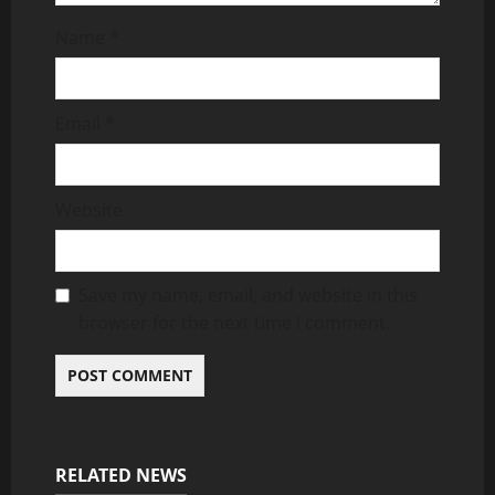
Name
*
Email
*
Website
Save my name, email, and website in this
browser for the next time I comment.
RELATED NEWS
Uncategorized