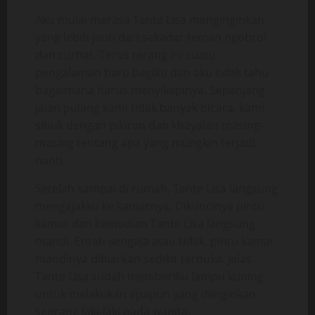
Aku mulai merasa Tante Lisa menginginkan
yang lebih jauh dari sekadar teman ngobrol
dan curhat. Terus terang ini suatu
pengalaman baru bagiku dan aku tidak tahu
bagaimana harus menyikapinya. Sepanjang
jalan pulang kami tidak banyak bicara, kami
sibuk dengan pikiran dan khayalan masing-
masing tentang apa yang mungkin terjadi
nanti.
Setelah sampai di rumah, Tante Lisa langsung
mengajakku ke kamarnya. Dikuncinya pintu
kamar dan kemudian Tante Lisa langsung
mandi. Entah sengaja atau tidak, pintu kamar
mandinya dibiarkan sedikit terbuka. Jelas
Tante Lisa sudah memberiku lampu kuning
untuk melakukan apapun yang diinginkan
seorang laki-laki pada wanita.