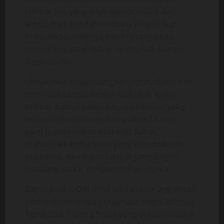
tempat kos yang lebih sesuai selera dan
kebutuhan. Setelah berburu yang cukup
melelahkan akhirnya Aku mendapatkan
tempat kos yang cukup nyaman di daerah
Dago Utara.
Untuk ukuran Bandung sekalipun, daerah ini
termasuk sangat dingin apalagi di waktu
malam. Kamar kosku berupa paviliun yang
terpisah dari rumah utama. Ada 2 kamar,
yang bagian depan diisi oleh Sahat,
mahasiswa kedokteran yang kutu buku dan
rada cuek. Aku sendiri dapat yang bagian
belakang, dekat dengan rumah utama.
Bapak kosku, Om Bima adalah seorang dosen
senior di beberapa perguruan tinggi. Istrinya,
Tante Lisa, Tante g*rang yang cukup menarik