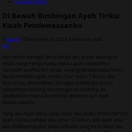
Uncategorized
Di Bawah Bimbingan Ayah Tiriku:
Kisah Pendewasaanku
dxwfc
December 31, 2025
5 minutes read
0
Aku masih teringat betul ketika aku masih kecil ayah
selalu yang mengurusku, walau ayah sebetulnya
hanyalah ayahku tiri, tetapi sayangnya kepadaku betul-
betul melebihi ayah sendiri. Dari umur 7 bulan aku
diurusnya, dimandikan, disuapin pokoknya diurus
selayaknya seorang ibu mengurus anaknya, ini
disebabkan mama-ku bekerja dikantor dan ayah
berwiraswasta.
Yang aku ingat betul kalau tidur aku selalu minta dik*loni
ayah, hal itu sampai aku umur 12 tahun, bila ayah tidur
aku didekapnya dan pada umurku yang ke 9 tahun aku