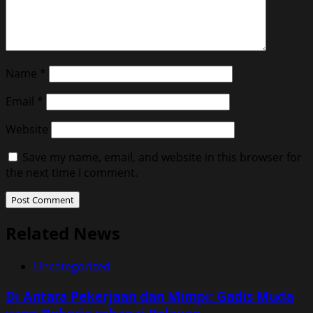
Name
*
Email
*
Website
Save my name, email, and website in this browser for
the next time I comment.
Related News
Uncategorized
Di Antara Pekerjaan dan Mimpi: Gadis Muda