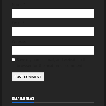
Name
*
Email
*
Website
Save my name, email, and website in this
browser for the next time I comment.
RELATED NEWS
Uncategorized