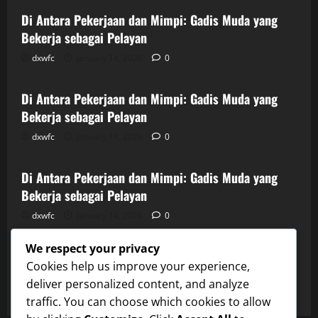
Di Antara Pekerjaan dan Mimpi: Gadis Muda yang
Bekerja sebagai Pelayan
dxwfc
January 14, 2026
0
Uncategorized
Di Antara Pekerjaan dan Mimpi: Gadis Muda yang
Bekerja sebagai Pelayan
dxwfc
January 14, 2026
0
Uncategorized
Di Antara Pekerjaan dan Mimpi: Gadis Muda yang
Bekerja sebagai Pelayan
dxwfc
January 14, 2026
0
Uncategorized
We respect your privacy
Di Antara Pekerjaan dan Mimpi: Gadis Muda yang
Cookies help us improve your experience,
Bekerja sebagai Pelayan
deliver personalized content, and analyze
dxwfc
January 14, 2026
0
traffic. You can choose which cookies to allow