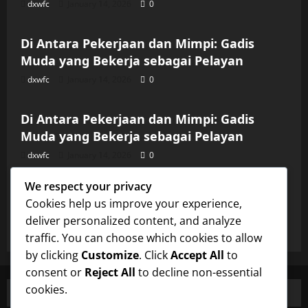
dxwfc
January 14, 2026
0
Uncategorized
Di Antara Pekerjaan dan Mimpi: Gadis
Muda yang Bekerja sebagai Pelayan
dxwfc
January 14, 2026
0
Uncategorized
Di Antara Pekerjaan dan Mimpi: Gadis
Muda yang Bekerja sebagai Pelayan
dxwfc
January 14, 2026
0
Uncategorized
We respect your privacy
Di Antara Pekerjaan dan Mimpi: Gadis
Cookies help us improve your experience,
Muda yang Bekerja sebagai Pelayan
deliver personalized content, and analyze
dxwfc
January 14, 2026
0
traffic. You can choose which cookies to allow
by clicking
Customize
. Click
Accept All
to
consent or
Reject All
to decline non-essential
cookies.