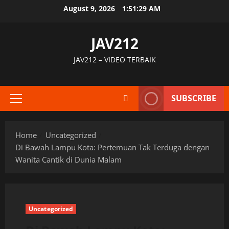
Skip
August 9, 2026
1:51:30 AM
to
content
JAV212
JAV212 – VIDEO TERBAIK
SUBSCRIBE
Primary
Menu
Home
Uncategorized
Di Bawah Lampu Kota: Pertemuan Tak Terduga dengan
Wanita Cantik di Dunia Malam
Uncategorized