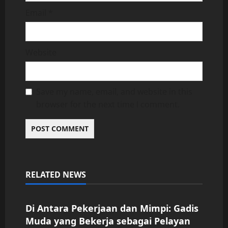
Email
*
Website
Save my name, email, and website in this
browser for the next time I comment.
RELATED NEWS
Uncategorized
Di Antara Pekerjaan dan Mimpi: Gadis
Muda yang Bekerja sebagai Pelayan