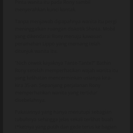
Pinta wanita itu pada Rony sambil
menyerahkan kunci kontak.
Tanpa menjawab dipapahnya wanita itu pergi
meninggalkan ruangan diskotik Shinta. Mobil
yang dikendarai Rony menuju kawasan
perumahan Lippo yang memang telah
ditunjuk wanita itu.
“Nich cewek kayaknya Tante-Tante?” Bathin
Rony setelah memperhatikan wajah wanita itu
yang kelihatan mencerminkan usianya kira-
kira 35-an. Sepanjang perjalanan Rony
memperhatikan wanita yang tertidur
disebelahnya.
Pakaiannya yang hanya menutupi sebagian
tubuhnya sehingga jelas sekali terlihat buah
t*ketnya yang putih dan gede terus ke bagian