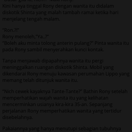
Kini hanya tinggal Rony dengan wanita itu didalam
diskotik Shinta yang malah tambah ramai ketika hari
menjelang tengah malam.
“Ron.?!”
Rony menoleh,”Ya..?”
“Boleh aku minta tolong anterin pulang?” Pinta wanita itu
pada Rony sambil menyerahkan kunci kontak.
Tanpa menjawab dipapahnya wanita itu pergi
meninggalkan ruangan diskotik Shinta. Mobil yang
dikendarai Rony menuju kawasan perumahan Lippo yang
memang telah ditunjuk wanita itu.
“Nich cewek kayaknya Tante-Tante?” Bathin Rony setelah
memperhatikan wajah wanita itu yang kelihatan
mencerminkan usianya kira-kira 35-an. Sepanjang
perjalanan Rony memperhatikan wanita yang tertidur
disebelahnya.
Pakaiannya yang hanya menutupi sebagian tubuhnya