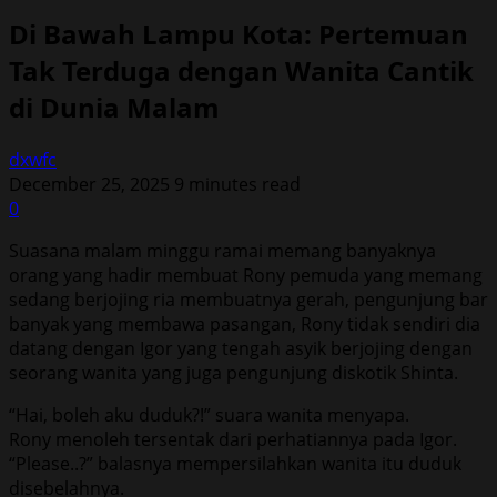
Di Bawah Lampu Kota: Pertemuan
Tak Terduga dengan Wanita Cantik
di Dunia Malam
dxwfc
December 25, 2025
9 minutes read
0
Suasana malam minggu ramai memang banyaknya
orang yang hadir membuat Rony pemuda yang memang
sedang berjojing ria membuatnya gerah, pengunjung bar
banyak yang membawa pasangan, Rony tidak sendiri dia
datang dengan Igor yang tengah asyik berjojing dengan
seorang wanita yang juga pengunjung diskotik Shinta.
“Hai, boleh aku duduk?!” suara wanita menyapa.
Rony menoleh tersentak dari perhatiannya pada Igor.
“Please..?” balasnya mempersilahkan wanita itu duduk
disebelahnya.