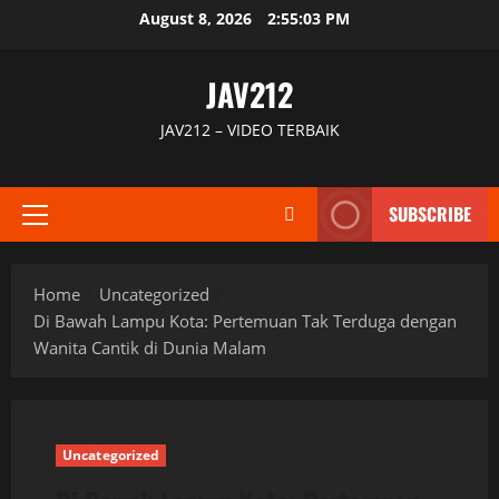
Skip
August 8, 2026
2:55:04 PM
to
content
JAV212
JAV212 – VIDEO TERBAIK
SUBSCRIBE
Primary
Menu
Home
Uncategorized
Di Bawah Lampu Kota: Pertemuan Tak Terduga dengan
Wanita Cantik di Dunia Malam
Uncategorized