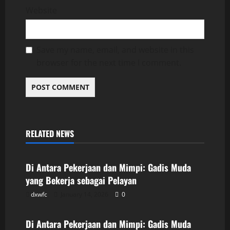
Website
Save my name, email, and website in this
browser for the next time I comment.
RELATED NEWS
Uncategorized
Di Antara Pekerjaan dan Mimpi: Gadis Muda
yang Bekerja sebagai Pelayan
dxwfc
January 14, 2026
0
Uncategorized
Di Antara Pekerjaan dan Mimpi: Gadis Muda