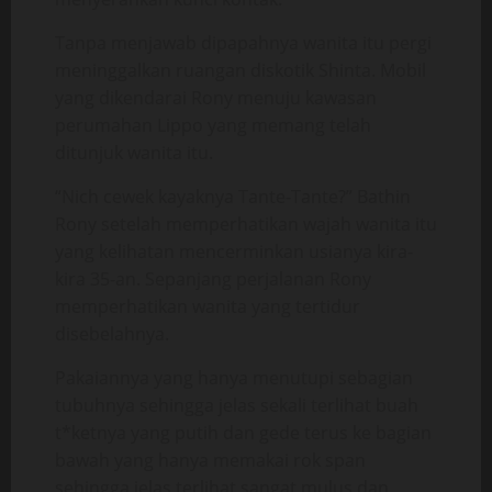
Tanpa menjawab dipapahnya wanita itu pergi
meninggalkan ruangan diskotik Shinta. Mobil
yang dikendarai Rony menuju kawasan
perumahan Lippo yang memang telah
ditunjuk wanita itu.
“Nich cewek kayaknya Tante-Tante?” Bathin
Rony setelah memperhatikan wajah wanita itu
yang kelihatan mencerminkan usianya kira-
kira 35-an. Sepanjang perjalanan Rony
memperhatikan wanita yang tertidur
disebelahnya.
Pakaiannya yang hanya menutupi sebagian
tubuhnya sehingga jelas sekali terlihat buah
t*ketnya yang putih dan gede terus ke bagian
bawah yang hanya memakai rok span
sehingga jelas terlihat sangat mulus dan