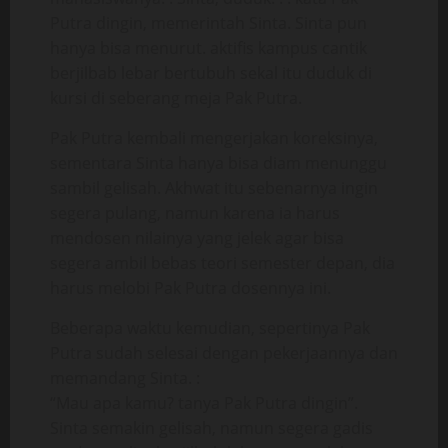
Putra dingin, memerintah Sinta. Sinta pun
hanya bisa menurut. aktifis kampus cantik
berjilbab lebar bertubuh sekal itu duduk di
kursi di seberang meja Pak Putra.
Pak Putra kembali mengerjakan koreksinya,
sementara Sinta hanya bisa diam menunggu
sambil gelisah. Akhwat itu sebenarnya ingin
segera pulang, namun karena ia harus
mendosen nilainya yang jelek agar bisa
segera ambil bebas teori semester depan, dia
harus melobi Pak Putra dosennya ini.
Beberapa waktu kemudian, sepertinya Pak
Putra sudah selesai dengan pekerjaannya dan
memandang Sinta. :
“Mau apa kamu? tanya Pak Putra dingin”.
Sinta semakin gelisah, namun segera gadis