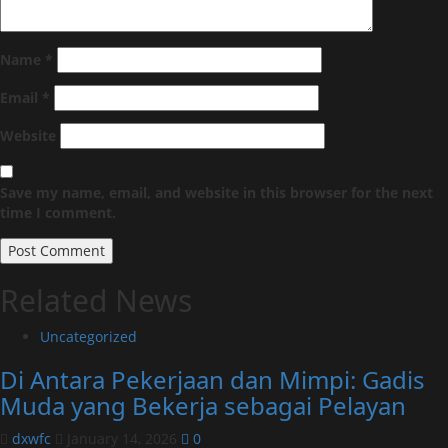
Name
*
Email
*
Website
Save my name, email, and website in this browser for the next
time I comment.
Related News
Uncategorized
Di Antara Pekerjaan dan Mimpi: Gadis
Muda yang Bekerja sebagai Pelayan
dxwfc
January 14, 2026
0