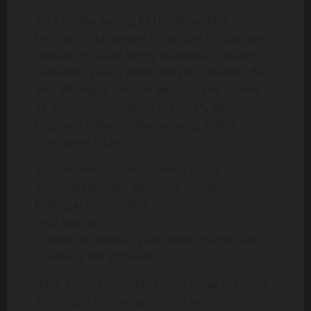
Sore itu aku pulang ke rumah setelah
bermain bola dengan teman2ku di lapangan
sekolah. Ini udah sering kulakukan, apalagi
sekolahku cukup dekat dengan rumahku dan
bisa ditempuh dengan berjalan kaki selama
15 menit. Sesampainya di rumah, aku
langsung makan makanan yang sudah
disediakan ibuku.
Setelah selesai makan, orang tuaku
memanggilku dan dari nada suaranya
kedengarannya cukup penting..
“Ada apa pa?”
“Duduk sini bentar, papa sama mama mau
ngomong dengan kamu.”
“bud, kamu kan sudah cukup besar sekarang
dan udah bisa mengurus diri sendiri