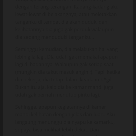
dengan terang-terangan. Kadang-kadang aku
lewat-lewat di belakangnya, atau meletakkan
tanganku di tempat dia akan duduk, dan
kelihatannya dia juga gak perduli walaupun
dia sedang menduduki tanganku…
Seminggu kemudian, dia melakukan hal yang
lebih gila lagi. Dia udah gak memakai apapun
lagi di badannya. Walaupun gak setiap saat
(mungkin dia takut masuk angin ;). Tapi, ketika
dia bekerja, dia tetap dalam keadaan b*gil.
Bukan itu aja, kalo dia ke kamar mandi juga
udah gak pernah menutup pintu lagi.
Sehingga, apapun kegiatannya di kamar
mandi kelihatan dengan jelas dari luar…Aku
langsung menunggu dia nyapu ke kamarku,
supaya bisa melihat lebih dekat. Dan