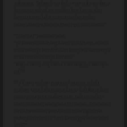
sekarang. Sebetulnya dulu mama kamu kerja
kantoran sebelum melahirkan kamu, dan
begitu kamu lahir mama berhenti dari
pekerjaannya karena mau ngurusin kamu.”
“Trus pa?” Jawabku asal..
“ya karena sekarang kamu udah smp, mama
mau bekerja kembali dan ternyata kantornya
mau menerimanya kembali”
“bagus dong ma, terus memangnya kenapa
pa??”
“Ya kamu taukan papa pulangnya selalu
malem, trus kalo mama kamu dah kerja lagi,
pulangnya juga malem ntar. Jadi mungkin
kami bakalan jarang ada di rumah. Trus nanti
papa nyewakan pembantu buat ngurusin
pekerjaan rumah. Tapi, kamu gak keberatan
kan??”