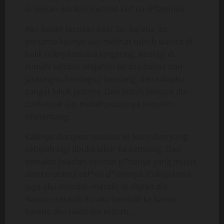
di depan dia dan melihat cel*na d*lamnya.
Aku bener terpaku saat itu, karena itu
pertama kalinya aku melihat tubuh wanita di
balik roknya secara langsung. Apalagi di
rumah sendiri. Wajahku terasa panas dan
jantungku berdegup kencang, dan sikapku
sangat kikuk jadinya. Dan entah kenapa dia
cuek-cuek aja, malah posisinya semakin
menantang.
Kakinya diangkat sebelah ke kursi dan yang
sebelah lagi dbuka lebar ke samping. Dan
semakin jelaslah terlihat p*hanya yang mulus
dan terutama cel*na d*lamnya. Cukup lama
juga aku mondar-mandir di depan dia.
Namun setelah itu aku kembali ke kamar
karena aku takut dia marah…