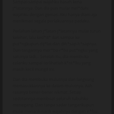
Sampai-sampai wajahku basah kena
j*latannya. Dan dia pun mulai mel*dahi
wajahku dengan gemas. Aku hanya diam aja
menikmati segala perlakuannya padaku.
Perlahan-lahan j*latan-j*latannya mulai turun
keleher, lalu ked*d* dan sampai ke
put*ngkupun dij*lat-dan dih*sap-h*sapnya.
Dan tangannya mer*ba-r*ba put*ngku yang
satunya ladi… Setelah itu, dia membuka
celanku sampai terlihatlah k*nt*lku yang
masih kecil mungil ini.
Dan dia membuka mulutnya dan langsung
memasukkannya ke dalam mulutnya. Aah
rasanya bener-bener nikmat. Setiap
sedotannya membuat seluruh tubuhku
menegang. Dan tanpa sadar tangankupun
mulai menarik-narik wajahnya dengan n*fsu.