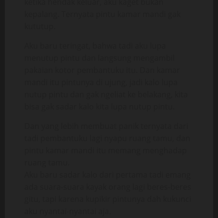
ketika hendak keluar, aku kaget bukan
kepalang. Ternyata pintu kamar mandi gak
kututup.
Aku baru teringat, bahwa tadi aku lupa
menutup pintu dan langsung mengambil
pakaian kotor pembantuku itu. Dan kamar
mandi itu pintunya di ujung, jadi kalo lupa
nutup pintu dan gak ngeliat ke belakang, kita
bisa gak sadar kalo kita lupa nutup pintu.
Dan yang lebih membuat panik ternyata dari
tadi pembantuku lagi nyapu ruang tamu, dan
pintu kamar mandi itu memang menghadap
ruang tamu.
Aku baru sadar kalo dari pertama tadi emang
ada suara-suara kayak orang lagi beres-beres
gitu, tapi karena kupikir pintunya dah kukunci
aku nyantai-nyantai aja.