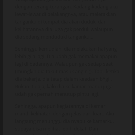
dengan terang-terangan. Kadang-kadang aku
lewat-lewat di belakangnya, atau meletakkan
tanganku di tempat dia akan duduk, dan
kelihatannya dia juga gak perduli walaupun
dia sedang menduduki tanganku…
Seminggu kemudian, dia melakukan hal yang
lebih gila lagi. Dia udah gak memakai apapun
lagi di badannya. Walaupun gak setiap saat
(mungkin dia takut masuk angin ;). Tapi, ketika
dia bekerja, dia tetap dalam keadaan b*gil.
Bukan itu aja, kalo dia ke kamar mandi juga
udah gak pernah menutup pintu lagi.
Sehingga, apapun kegiatannya di kamar
mandi kelihatan dengan jelas dari luar…Aku
langsung menunggu dia nyapu ke kamarku,
supaya bisa melihat lebih dekat. Dan