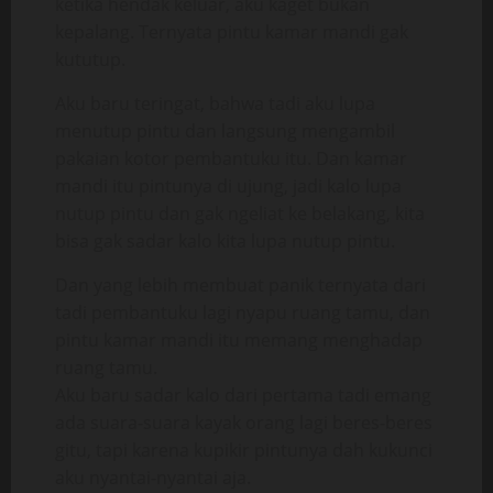
ketika hendak keluar, aku kaget bukan
kepalang. Ternyata pintu kamar mandi gak
kututup.
Aku baru teringat, bahwa tadi aku lupa
menutup pintu dan langsung mengambil
pakaian kotor pembantuku itu. Dan kamar
mandi itu pintunya di ujung, jadi kalo lupa
nutup pintu dan gak ngeliat ke belakang, kita
bisa gak sadar kalo kita lupa nutup pintu.
Dan yang lebih membuat panik ternyata dari
tadi pembantuku lagi nyapu ruang tamu, dan
pintu kamar mandi itu memang menghadap
ruang tamu.
Aku baru sadar kalo dari pertama tadi emang
ada suara-suara kayak orang lagi beres-beres
gitu, tapi karena kupikir pintunya dah kukunci
aku nyantai-nyantai aja.