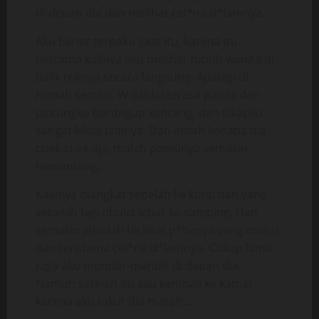
di depan dia dan melihat cel*na d*lamnya.
Aku bener terpaku saat itu, karena itu
pertama kalinya aku melihat tubuh wanita di
balik roknya secara langsung. Apalagi di
rumah sendiri. Wajahku terasa panas dan
jantungku berdegup kencang, dan sikapku
sangat kikuk jadinya. Dan entah kenapa dia
cuek-cuek aja, malah posisinya semakin
menantang.
Kakinya diangkat sebelah ke kursi dan yang
sebelah lagi dbuka lebar ke samping. Dan
semakin jelaslah terlihat p*hanya yang mulus
dan terutama cel*na d*lamnya. Cukup lama
juga aku mondar-mandir di depan dia.
Namun setelah itu aku kembali ke kamar
karena aku takut dia marah…