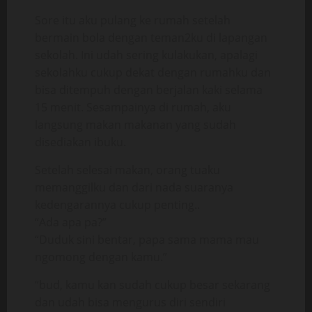
Sore itu aku pulang ke rumah setelah
bermain bola dengan teman2ku di lapangan
sekolah. Ini udah sering kulakukan, apalagi
sekolahku cukup dekat dengan rumahku dan
bisa ditempuh dengan berjalan kaki selama
15 menit. Sesampainya di rumah, aku
langsung makan makanan yang sudah
disediakan ibuku.
Setelah selesai makan, orang tuaku
memanggilku dan dari nada suaranya
kedengarannya cukup penting..
“Ada apa pa?”
“Duduk sini bentar, papa sama mama mau
ngomong dengan kamu.”
“bud, kamu kan sudah cukup besar sekarang
dan udah bisa mengurus diri sendiri