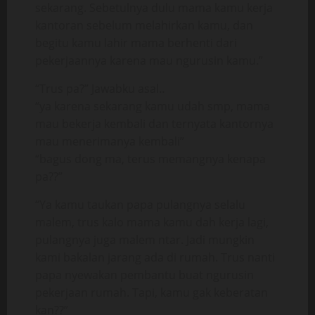
sekarang. Sebetulnya dulu mama kamu kerja
kantoran sebelum melahirkan kamu, dan
begitu kamu lahir mama berhenti dari
pekerjaannya karena mau ngurusin kamu.”
“Trus pa?” Jawabku asal..
“ya karena sekarang kamu udah smp, mama
mau bekerja kembali dan ternyata kantornya
mau menerimanya kembali”
“bagus dong ma, terus memangnya kenapa
pa??”
“Ya kamu taukan papa pulangnya selalu
malem, trus kalo mama kamu dah kerja lagi,
pulangnya juga malem ntar. Jadi mungkin
kami bakalan jarang ada di rumah. Trus nanti
papa nyewakan pembantu buat ngurusin
pekerjaan rumah. Tapi, kamu gak keberatan
kan??”