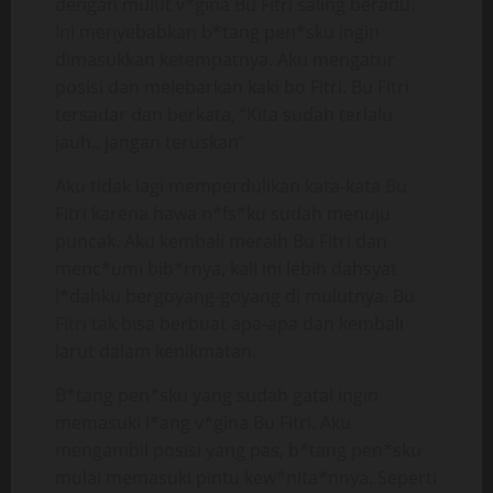
dengan mulut v*gina Bu Fitri saling beradu.
Ini menyebabkan b*tang pen*sku ingin
dimasukkan ketempatnya. Aku mengatur
posisi dan melebarkan kaki bo Fitri. Bu Fitri
tersadar dan berkata, “Kita sudah terlalu
jauh.. jangan teruskan”
Aku tidak lagi memperdulikan kata-kata Bu
Fitri karena hawa n*fs*ku sudah menuju
puncak. Aku kembali meraih Bu Fitri dan
menc*umi bib*rnya, kali ini lebih dahsyat
l*dahku bergoyang-goyang di mulutnya. Bu
Fitri tak bisa berbuat apa-apa dan kembali
larut dalam kenikmatan.
B*tang pen*sku yang sudah gatal ingin
memasuki l*ang v*gina Bu Fitri. Aku
mengambil posisi yang pas, b*tang pen*sku
mulai memasuki pintu kew*nita*nnya. Seperti