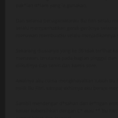
pak*ian d*lam yang ia gunakan.
Dan selama penagamatanku Bu Fitri selalu me
selalu memperhatikan gerak-geriknya selama 
menawan membuatku selalu menjadikannya seb
Sekarang diusianya yang ke 36 tdak terlihat k
menawan, terutama pada bagian pinggul dan 
diikutinya tiap senin dan kamis sore.
Awalnya aku cuma mengkhayalkan tubuh Bu F
milik Bu Fitri, sampai akhirnya aku berani me
Sambil mendengar d*sahan dan er*ngan eroti
keluar kubersihkan dengan C* atau ** Bu Fitri