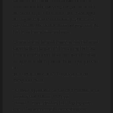
Samar-samar terlihat sekali kalau baju itu
membentuk lekukan yang sangat indah aku
berdecak kagum. Kemudian aku menunggu
dia bagun sambil memainkan pay*daranya
yang indah. Aku duduk disampingnya saat Bu
Fitri mulai membuka matanya.
Cahaya lampu tampak menyilaukan matanya,
kuperhatikan bagian d*d*nya yang terbuka.
B*tang pen*sku perlahan tapi pasti kembali
mengeras melihat pemandangan yang erotis
itu.
“Jam berapa ini Ndra?” Tanyanya sambil
mengucek mata.
“10 lewat 5 jawabku” Sementara mataku terus
menatap keb*lahan d*d*nya.
“Huuaah.. masih malam toh.. lagi ngapain
kamu” Tegurnya sambil merentangkan