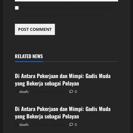
Save my name, email, and website in this
browser for the next time I comment.
RELATED NEWS
Uncategorized
Di Antara Pekerjaan dan Mimpi: Gadis Muda
yang Bekerja sebagai Pelayan
dxwfc
January 14, 2026
0
Uncategorized
Di Antara Pekerjaan dan Mimpi: Gadis Muda
yang Bekerja sebagai Pelayan
dxwfc
January 14, 2026
0
Uncategorized