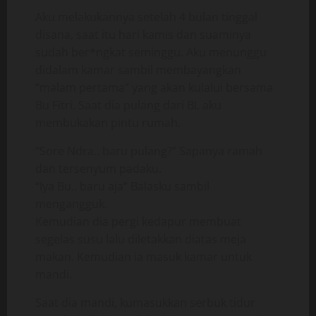
Aku melakukannya setelah 4 bulan tinggal
disana, saat itu hari kamis dan suaminya
sudah ber*ngkat seminggu. Aku menunggu
didalam kamar sambil membayangkan
“malam pertama” yang akan kulalui bersama
Bu Fitri. Saat dia pulang dari BL aku
membukakan pintu rumah.
“Sore Ndra.. baru pulang?” Sapanya ramah
dan tersenyum padaku.
“Iya Bu.. baru aja” Balasku sambil
mengangguk.
Kemudian dia pergi kedapur membuat
segelas susu lalu diletakkan diatas meja
makan. Kemudian ia masuk kamar untuk
mandi.
Saat dia mandi, kumasukkan serbuk tidur