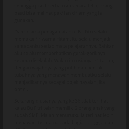
sehingga jika diperhatikan secara teliti, orang
pasti bisa melihat pak*ian d*lam yang ia
gunakan.
Dan selama penagamatanku Bu Fitri selalu
memakai ** warna Hitam. Itu selalu menjadi
santapanku setiap mata pelajarannya. Bahkan
aku selalu memperhatikan gerak-geriknya
selama disekolah. Waktu itu usianya 31 tahun,
dengan wajahnya yang putih dan bentuk
tubuhnya yang menawan membuatku selalu
menjadikannya sebagai objek hayalan jika
on*ni.
Sekarang diusianya yang ke 36 tdak terlihat
kalau Bu Fitri telah memiliki 2 orang anak yang
sudah SMP. Malah menurutku ia terlihat lebih
menawan, terutama pada bagian pinggul dan