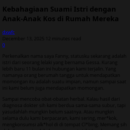
Kebahagiaan Suami Istri dengan
Anak-Anak Kos di Rumah Mereka
dxwfc
December 13, 2025
12 minutes read
0
Perkenalkan nama saya Fanny, statusku sekarang adalah
istri dari seorang lelaki yang bernama Gessa. Kurang
lebih baru 11 bulan ini hubungan kami terjalin. Yang
namanya orang berumah tangga untuk mendapatkan
momongan itu adalah suatu impian, namun sampai saat
ini kami belum juga mendapatkan momongan.
Sampai mencoba obat-obatan herbal. Kalau hasil dari
diagnosa dokter sih kami berdua sama-sama subur, tapi
yasudahlah mungkin belum saatnya. Atau mungkin
selama dulu kami berpacaran, kami sering, mer*kok,
mengkonsumsi alk*hol di di tempat Cl*bing. Memang sih