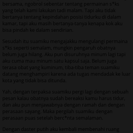
bersama, ngobrol sebentar tentang permainan s*ks
yang telah kami lakukan tadi malam. Tapi aku tidak
bertanya tentang kepindahan posisi tidurku di dalam
kamar, tapi aku masih bertanya-tanya kenapa kok aku
bisa pindah ke dalam sendirian.
Sesudah itu suamiku mengajakku mengulangi permaina
s*ks seperti semalam, mungkin pengaruh obatnya
belum juga hilang. Aku pun disuruhnya minum lagi tapi
aku cuma mau minum satu kapsul saja. Belum juga
terasa obat yang kuminum, tiba-tiba teman suamiku
datang menghampiri karena ada tugas mendadak ke luar
kota yang tidak bisa ditunda.
Yah, dengan terpaksa suamiku pergi lagi dengan sebuah
pesan kalau obatnya sudah bereaksi kamu harus tidur,
dan aku pun menjawabnya dengan ramah dan dengan
perasaan sayang. Maka pergilah suamiku dengan
perasaan puas setelah berc*nta semalaman.
Dengan daster putih aku kembali membenahi ruang