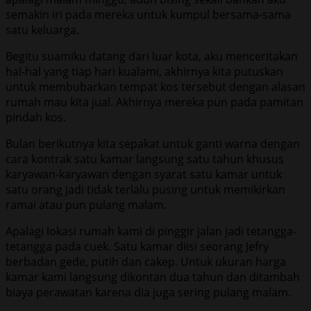
semakin iri pada mereka untuk kumpul bersama-sama
satu keluarga.
Begitu suamiku datang dari luar kota, aku menceritakan
hal-hal yang tiap hari kualami, akhirnya kita putuskan
untuk membubarkan tempat kos tersebut dengan alasan
rumah mau kita jual. Akhirnya mereka pun pada pamitan
pindah kos.
Bulan berikutnya kita sepakat untuk ganti warna dengan
cara kontrak satu kamar langsung satu tahun khusus
karyawan-karyawan dengan syarat satu kamar untuk
satu orang jadi tidak terlalu pusing untuk memikirkan
ramai atau pun pulang malam.
Apalagi lokasi rumah kami di pinggir jalan jadi tetangga-
tetangga pada cuek. Satu kamar diisi seorang Jefry
berbadan gede, putih dan cakep. Untuk ukuran harga
kamar kami langsung dikontan dua tahun dan ditambah
biaya perawatan karena dia juga sering pulang malam.