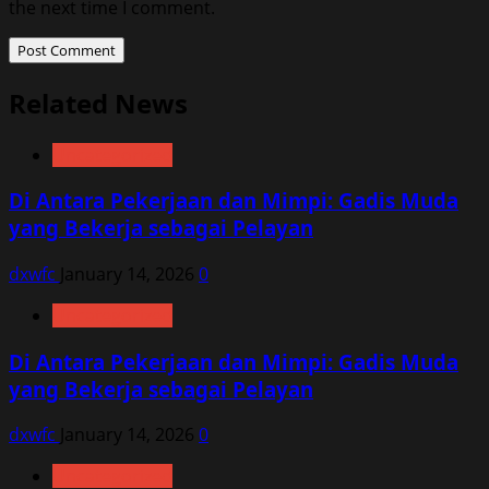
the next time I comment.
Related News
Uncategorized
Di Antara Pekerjaan dan Mimpi: Gadis Muda
yang Bekerja sebagai Pelayan
dxwfc
January 14, 2026
0
Uncategorized
Di Antara Pekerjaan dan Mimpi: Gadis Muda
yang Bekerja sebagai Pelayan
dxwfc
January 14, 2026
0
Uncategorized