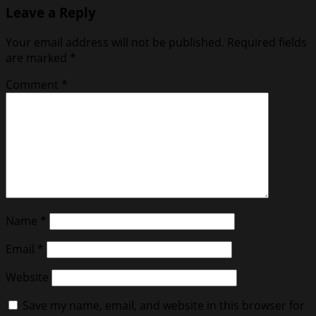
Leave a Reply
Your email address will not be published.
Required fields
are marked
*
Comment
*
Name
*
Email
*
Website
Save my name, email, and website in this browser for