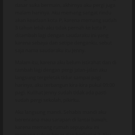
dasar suka bermain, akhirnya aku pergi juga
malam harinya. Aku memang sangat rindu
akan keadaan kota P, karena memang sudah
3 tahun lebih aku tidak pernah ke kota P,
ditambah lagi dengan saudaraku ini yang
karena sebaya dan setipe denganku, sebut
saja nama saudaraku itu Jenny.
Malam itu, karena aku belum istirahat dan di
tambah lagi dengan pergi jalan-jalan aku
langsung tergeletak tidur sampai pagi
harinya, aku terbangun kira-kira pukul 09:00
pagi. Kulihat Jenny sudah tidak ada pasti
sudah pergi sekolah, pikirku.
Aku langsung mandi. Sehabis mandi aku
berencana mau sarapan di lantai bawah,
karena memang rumah sepupuku ini
memang cukup besar dan berlantai 2. Aku