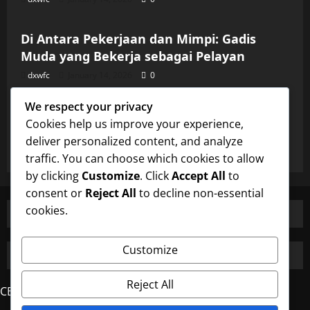
Uncategorized
Di Antara Pekerjaan dan Mimpi: Gadis
Muda yang Bekerja sebagai Pelayan
dxwfc
January 14, 2026
0
Uncategorized
We respect your privacy
Di Antara Pekerjaan dan Mimpi: Gadis
Cookies help us improve your experience,
Muda yang Bekerja sebagai Pelayan
deliver personalized content, and analyze
dxwfc
January 14, 2026
0
traffic. You can choose which cookies to allow
by clicking
Customize
. Click
Accept All
to
consent or
Reject All
to decline non-essential
cookies.
Customize
Reject All
CERDAS4D