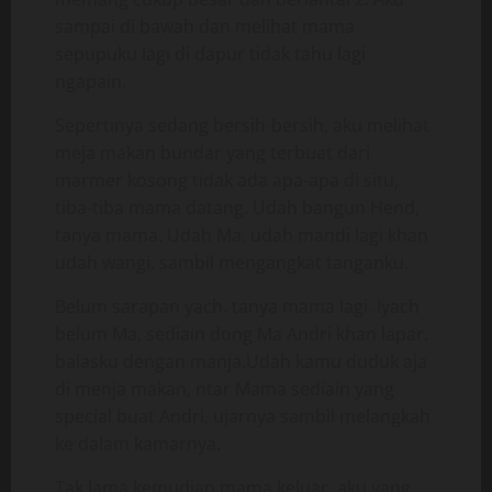
sampai di bawah dan melihat mama
sepupuku lagi di dapur tidak tahu lagi
ngapain.
Sepertinya sedang bersih-bersih, aku melihat
meja makan bundar yang terbuat dari
marmer kosong tidak ada apa-apa di situ,
tiba-tiba mama datang. Udah bangun Hend,
tanya mama. Udah Ma, udah mandi lagi khan
udah wangi, sambil mengangkat tanganku.
Belum sarapan yach. tanya mama lagi. Iyach
belum Ma, sediain dong Ma Andri khan lapar.
balasku dengan manja.Udah kamu duduk aja
di menja makan, ntar Mama sediain yang
special buat Andri, ujarnya sambil melangkah
ke dalam kamarnya.
Tak lama kemudian mama keluar, aku yang