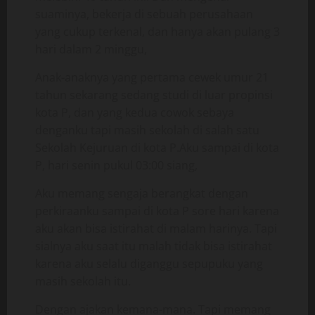
suaminya, bekerja di sebuah perusahaan
yang cukup terkenal, dan hanya akan pulang 3
hari dalam 2 minggu,
Anak-anaknya yang pertama cewek umur 21
tahun sekarang sedang studi di luar propinsi
kota P, dan yang kedua cowok sebaya
denganku tapi masih sekolah di salah satu
Sekolah Kejuruan di kota P.Aku sampai di kota
P, hari senin pukul 03:00 siang,
Aku memang sengaja berangkat dengan
perkiraanku sampai di kota P sore hari karena
aku akan bisa istirahat di malam harinya. Tapi
sialnya aku saat itu malah tidak bisa istirahat
karena aku selalu diganggu sepupuku yang
masih sekolah itu.
Dengan ajakan kemana-mana. Tapi memang