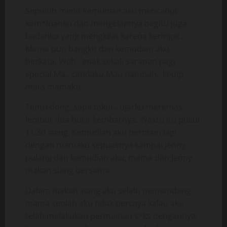
Sepuluh menit kemudian aku mencabut
kem*luanku dan mengelapnya begitu juga
badanku yang mengkilat karena keringat.
Mama pun bangkit dan kemudian aku
berkata, Wah.. enak sekali sarapan pagi
special Ma.. candaku.Mau nambah.. kedip
mata mamaku.
Tentu dong, sapa takut.. ujarku meremas
lembut dua bukit kembarnya. Waktu itu pukul
11:30 siang. Kemudian aku bermain lagi
dengan mamaku sepuasnya sampai Jenny
pulang dan kemudian aku, mama dan Jenny
makan siang bersama.
Dalam makan siang aku selalu memandang
mama seolah aku tidak percaya kalau aku
telah melakukan permainan s*ks dengannya.