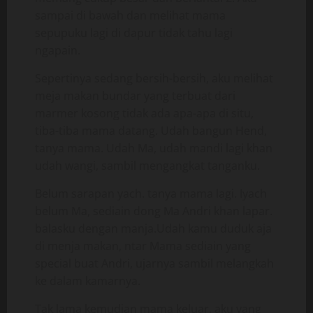
sampai di bawah dan melihat mama
sepupuku lagi di dapur tidak tahu lagi
ngapain.
Sepertinya sedang bersih-bersih, aku melihat
meja makan bundar yang terbuat dari
marmer kosong tidak ada apa-apa di situ,
tiba-tiba mama datang. Udah bangun Hend,
tanya mama. Udah Ma, udah mandi lagi khan
udah wangi, sambil mengangkat tanganku.
Belum sarapan yach. tanya mama lagi. Iyach
belum Ma, sediain dong Ma Andri khan lapar.
balasku dengan manja.Udah kamu duduk aja
di menja makan, ntar Mama sediain yang
special buat Andri, ujarnya sambil melangkah
ke dalam kamarnya.
Tak lama kemudian mama keluar, aku yang