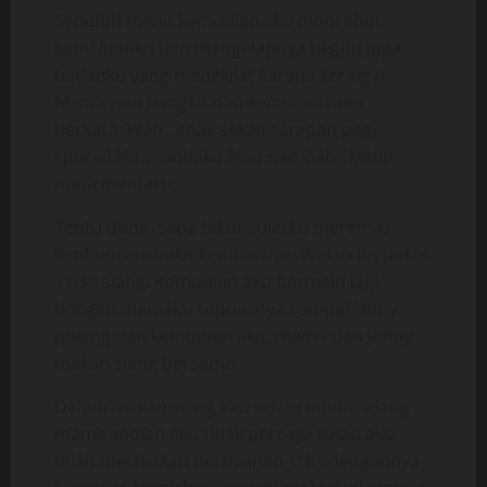
Sepuluh menit kemudian aku mencabut
kem*luanku dan mengelapnya begitu juga
badanku yang mengkilat karena keringat.
Mama pun bangkit dan kemudian aku
berkata, Wah.. enak sekali sarapan pagi
special Ma.. candaku.Mau nambah.. kedip
mata mamaku.
Tentu dong, sapa takut.. ujarku meremas
lembut dua bukit kembarnya. Waktu itu pukul
11:30 siang. Kemudian aku bermain lagi
dengan mamaku sepuasnya sampai Jenny
pulang dan kemudian aku, mama dan Jenny
makan siang bersama.
Dalam makan siang aku selalu memandang
mama seolah aku tidak percaya kalau aku
telah melakukan permainan s*ks dengannya.