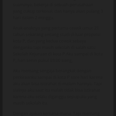
suaminya, bekerja di sebuah perusahaan
yang cukup terkenal, dan hanya akan pulang 3
hari dalam 2 minggu,
Anak-anaknya yang pertama cewek umur 21
tahun sekarang sedang studi di luar propinsi
kota P, dan yang kedua cowok sebaya
denganku tapi masih sekolah di salah satu
Sekolah Kejuruan di kota P.Aku sampai di kota
P, hari senin pukul 03:00 siang,
Aku memang sengaja berangkat dengan
perkiraanku sampai di kota P sore hari karena
aku akan bisa istirahat di malam harinya. Tapi
sialnya aku saat itu malah tidak bisa istirahat
karena aku selalu diganggu sepupuku yang
masih sekolah itu.
Dengan ajakan kemana-mana. Tapi memang