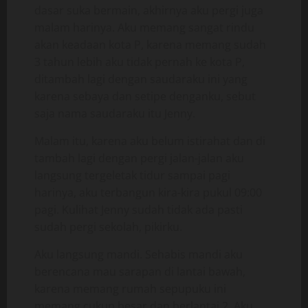
dasar suka bermain, akhirnya aku pergi juga
malam harinya. Aku memang sangat rindu
akan keadaan kota P, karena memang sudah
3 tahun lebih aku tidak pernah ke kota P,
ditambah lagi dengan saudaraku ini yang
karena sebaya dan setipe denganku, sebut
saja nama saudaraku itu Jenny.
Malam itu, karena aku belum istirahat dan di
tambah lagi dengan pergi jalan-jalan aku
langsung tergeletak tidur sampai pagi
harinya, aku terbangun kira-kira pukul 09:00
pagi. Kulihat Jenny sudah tidak ada pasti
sudah pergi sekolah, pikirku.
Aku langsung mandi. Sehabis mandi aku
berencana mau sarapan di lantai bawah,
karena memang rumah sepupuku ini
memang cukup besar dan berlantai 2. Aku