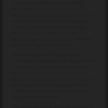
Selama ngobrol, Febri sering bolak-balik
mengambil minuman dan snack buat kita
berdua. Setiap dia menyajikan makanan atau
minuman di meja, secara tidak sengaja aku
mendapat kesempatan melihat kedalam
dasternya yang menampilkan kedua
pay*daranya secara utuh karena Febri tidak
memakai ** lagi dibalik dasternya.
Febri memang lebih cantik dari istriku.
Tubuhnya mungil dengan kulit yang putih dan
rambut yang panjang tergerai. Walaupun
sudah k*win cukup lama tapi karena tidak
punya anak tubuhnya masih terlihat langsing
dan ramping. Pay*daranya yang kelihatan
olehku, walaupun tidak terlalu besar tetapi
tetap padat dan membulat.
Melihat pemandangan begini terus-menerus