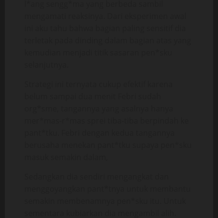
l*ang sengg*ma yang berbeda sambil
mengamati reaksinya. Dari eksperimen awal
ini aku tahu bahwa bagian paling sensitif dia
terletak pada dinding dalam bagian atas yang
kemudian menjadi titik sasaran pen*sku
selanjutnya.
Strategi ini ternyata cukup efektif karena
belum sampai dua menit Febri sudah
org*sme, tangannya yang asalnya hanya
mer*mas-r*mas sprei tiba-tiba berpindah ke
pant*tku. Febri dengan kedua tangannya
berusaha menekan pant*tku supaya pen*sku
masuk semakin dalam,
Sedangkan dia sendiri mengangkat dan
menggoyangkan pant*tnya untuk membantu
semakin membenamnya pen*sku itu. Untuk
sementara kubiarkan dia mengambil alih.