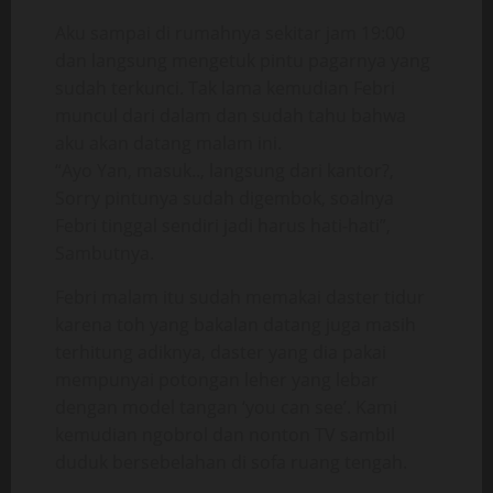
Aku sampai di rumahnya sekitar jam 19:00
dan langsung mengetuk pintu pagarnya yang
sudah terkunci. Tak lama kemudian Febri
muncul dari dalam dan sudah tahu bahwa
aku akan datang malam ini.
“Ayo Yan, masuk.., langsung dari kantor?,
Sorry pintunya sudah digembok, soalnya
Febri tinggal sendiri jadi harus hati-hati”,
Sambutnya.
Febri malam itu sudah memakai daster tidur
karena toh yang bakalan datang juga masih
terhitung adiknya, daster yang dia pakai
mempunyai potongan leher yang lebar
dengan model tangan ‘you can see’. Kami
kemudian ngobrol dan nonton TV sambil
duduk bersebelahan di sofa ruang tengah.