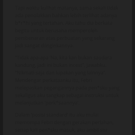
Tapi waktu kulihat matanya, sama sekali tidak
ada penolakkan bahkan lebih terlihat adanya
b*r*hi yang tertahan. Aku tahu dia berkata
begitu untuk berusaha memperoleh
pembenaran atas perbuatan yang sekarang
jadi sangat diinginkannya.
“Tidak apa-apa ‘Na, kita kan bukan saudara
kandung, jadi ini bukan incest”, Jawabku.
“Nikmati saja dan lupakan yang lainnya”.
Mendengar perkataanku itu, Febri
melepaskan pegangannya pada pen*sku yang
sekaligus aku tangkap sebagai instruksi untuk
melanjutkan ‘perk*saannya’.
Dalam ‘posisi standard’ itu aku mulai
memompa Febri dengan gerakan perlahan,
setiap kali pen*sku masuk, aku ambil sisi