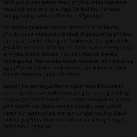
Meskipun sudah keluar tetapi p*nisku tetap saja tegar
meski tak seberapa keras lagi. Melihat itu, Mamaku
menggosok-gosokkan p*nisku di v*ginanya.
Merasakan gesekan-gesekan lembut v*gina Mama,
p*nisku mulai mengeras kembali. Digengamnya p*nisku
dan diarahkan ke lubang per*nakannya. Dengan sedikit
gerakan menekan, p*nisku perlahan masuk setengahnya
ke v*gina Mama. Kurasa ini sudah mentok, karena
beberapa kali Mama coba untuk menekan lebih keras lagi
agar p*nisku dapat masuk semua, tapi keluar kembali
setelah menatap ujung rah*mnya.
Dengan bersemangat Mama mulai menaik-turunkan
tubuhnya. Gerakan naik-turun yang terkadang diselingi
dengan gerakan memutar, sungguh merupakan sensasi
yang sangat luar biasa. Apalagi posisiku yang ada di
bawah sungguh sangat menguntungkanku. Aku dapat
melihat pay*dara Mamaku naik-turun seiring dengan
goyangan pinggulnya.