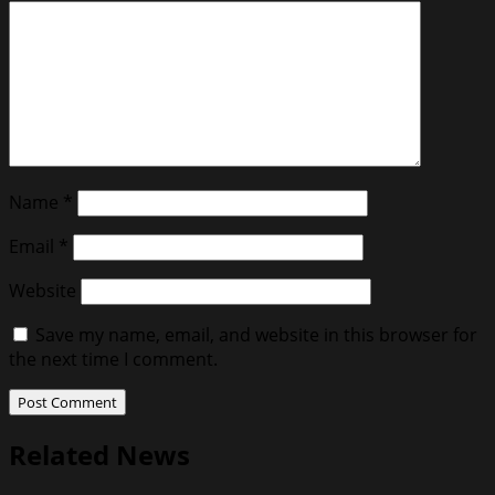
Name
*
Email
*
Website
Save my name, email, and website in this browser for
the next time I comment.
Related News