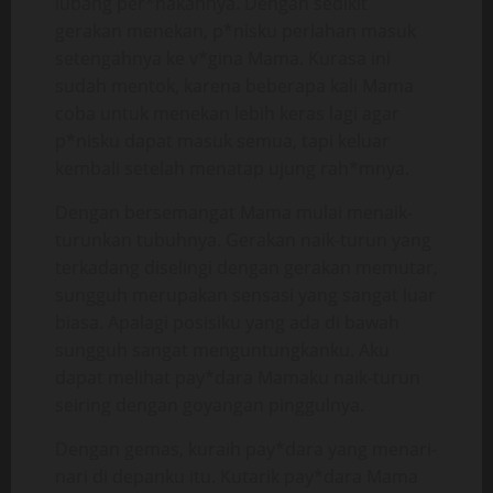
lubang per*nakannya. Dengan sedikit
gerakan menekan, p*nisku perlahan masuk
setengahnya ke v*gina Mama. Kurasa ini
sudah mentok, karena beberapa kali Mama
coba untuk menekan lebih keras lagi agar
p*nisku dapat masuk semua, tapi keluar
kembali setelah menatap ujung rah*mnya.
Dengan bersemangat Mama mulai menaik-
turunkan tubuhnya. Gerakan naik-turun yang
terkadang diselingi dengan gerakan memutar,
sungguh merupakan sensasi yang sangat luar
biasa. Apalagi posisiku yang ada di bawah
sungguh sangat menguntungkanku. Aku
dapat melihat pay*dara Mamaku naik-turun
seiring dengan goyangan pinggulnya.
Dengan gemas, kuraih pay*dara yang menari-
nari di depanku itu. Kutarik pay*dara Mama