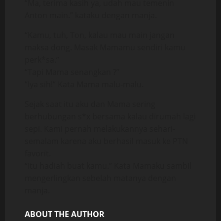
“Ma, terima kasih ya, udah mau temenin
Anton main.” kataku dengan manja.
“Kamu, tuh, Ton, kalau mau main jangan
maksa dong. Masak Mamamu sendiri kamu
perk*sa.”
“Tapi Mama senangkan ?”
“Iya sih!” Kata Mama malu-malu.
Sejak saat itu aku dan Mama sering
berhubungan s*x bersama kalau dirumah lagi
sepi. Kami pernah melakukannya sehari-
semalam karena aku berhasil masuk ke PTN
favorit.
“Itu hadiah buat kamu.” Kata Mamaku sambil
mengerlingkan sebelah matanya dengan
manja.
ABOUT THE AUTHOR