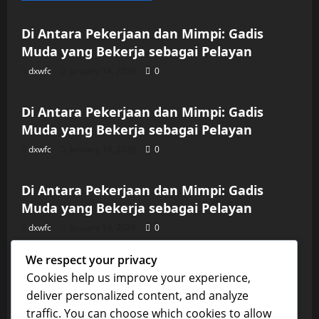
Di Antara Pekerjaan dan Mimpi: Gadis
Muda yang Bekerja sebagai Pelayan
dxwfc
January 14, 2026
0
Uncategorized
Di Antara Pekerjaan dan Mimpi: Gadis
Muda yang Bekerja sebagai Pelayan
dxwfc
January 14, 2026
0
Uncategorized
Di Antara Pekerjaan dan Mimpi: Gadis
Muda yang Bekerja sebagai Pelayan
dxwfc
January 14, 2026
0
Uncategorized
We respect your privacy
Di Antara Pekerjaan dan Mimpi: Gadis
Cookies help us improve your experience,
Muda yang Bekerja sebagai Pelayan
deliver personalized content, and analyze
dxwfc
January 14, 2026
0
traffic. You can choose which cookies to allow