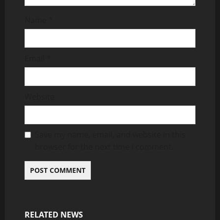
Name
*
Email
*
Website
Save my name, email, and website in this
browser for the next time I comment.
RELATED NEWS