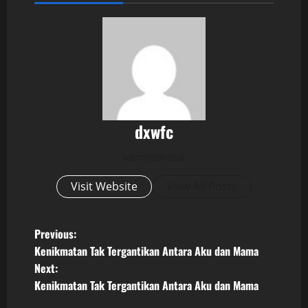
dxwfc
Administrator
Visit Website
View All Posts
P
Previous:
Kenikmatan Tak Tergantikan Antara Aku dan Mama
o
Next:
Kenikmatan Tak Tergantikan Antara Aku dan Mama
s