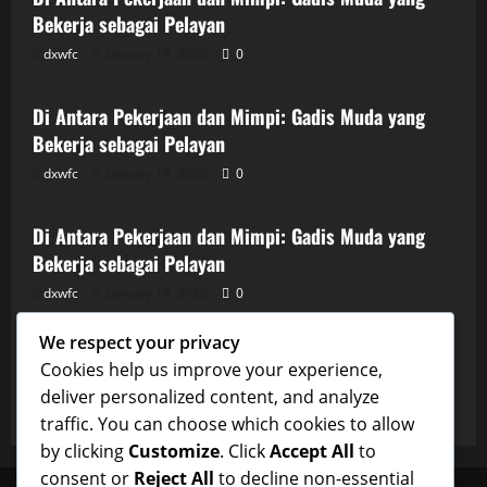
Bekerja sebagai Pelayan
dxwfc
January 14, 2026
0
Uncategorized
Di Antara Pekerjaan dan Mimpi: Gadis Muda yang
Bekerja sebagai Pelayan
dxwfc
January 14, 2026
0
Uncategorized
Di Antara Pekerjaan dan Mimpi: Gadis Muda yang
Bekerja sebagai Pelayan
dxwfc
January 14, 2026
0
Uncategorized
We respect your privacy
Di Antara Pekerjaan dan Mimpi: Gadis Muda yang
Cookies help us improve your experience,
Bekerja sebagai Pelayan
deliver personalized content, and analyze
dxwfc
January 14, 2026
0
traffic. You can choose which cookies to allow
by clicking
Customize
. Click
Accept All
to
consent or
Reject All
to decline non-essential