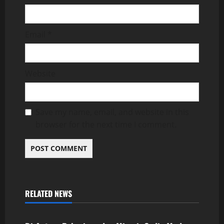
Email
*
Website
Save my name, email, and website in this
browser for the next time I comment.
RELATED NEWS
Uncategorized