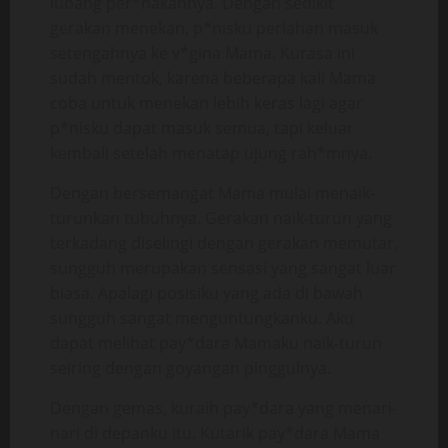
lubang per*nakannya. Dengan sedikit
gerakan menekan, p*nisku perlahan masuk
setengahnya ke v*gina Mama. Kurasa ini
sudah mentok, karena beberapa kali Mama
coba untuk menekan lebih keras lagi agar
p*nisku dapat masuk semua, tapi keluar
kembali setelah menatap ujung rah*mnya.
Dengan bersemangat Mama mulai menaik-
turunkan tubuhnya. Gerakan naik-turun yang
terkadang diselingi dengan gerakan memutar,
sungguh merupakan sensasi yang sangat luar
biasa. Apalagi posisiku yang ada di bawah
sungguh sangat menguntungkanku. Aku
dapat melihat pay*dara Mamaku naik-turun
seiring dengan goyangan pinggulnya.
Dengan gemas, kuraih pay*dara yang menari-
nari di depanku itu. Kutarik pay*dara Mama