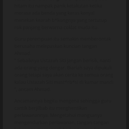
hitam itu nampak panik ketakutan ketika
merasa ada benda yang keras kenyal
menekan kearah b*kongnya yang tertutup
rok panjang berwarna coklat muda itu.
Guru perempuan itu semakin memberontak
berusaha melepaskan kuncian tangan
Ahmad.
“ Sebaiknya Ustazah Siti jangan berisik, nanti
ada orang yang dengar. Biarlah saya dipukuli
orang tetapi saya akan cerita ke semua orang
kalau Ustazah Siti mast*rb*si di kamar mandi
”, ancam Ahmad.
Ancamannya begitu mengena sehingga guru
cantik berjilbab itu menghentikan
perlawanannya. Mengetahui mangsanya
mengendurkan perlawanan, tangan-tangan