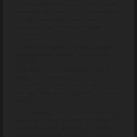
tidak mendengarkannya lagi. Pria itu malah
memiting tangan kanan guru cantik berjilbab
itu ke belakang dengan kasar, sedang
tangannya yang lain menahan tangan kiri Siti
di dinding.
Perempuan berjilbab itu terjebak nampak
tubuhnya seperti terkunci dan tidak bisa
bergerak.
“ Ahmadmm … sakit… lepaskan ”, pinta Siti
dengan suara memelas.
“ Ustazah Siti… biarkan aku… ”, bisik pria itu
ketelinga Siti yang tertutup jilbab itu disertai
dengusan.
“ Ahhh lepaskan ”, pinta guru MA ( madrasah
Aliyah ) yang cantik itu memohon lagi begitu
mengetahui tubuh kekar pria itu menekan
tubuh Siti ke dinding. Perempuan berjilbab