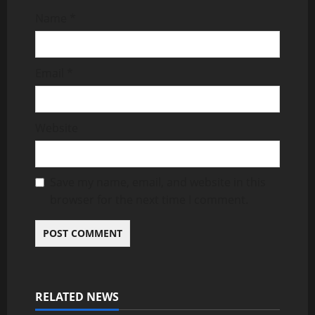
Name
*
Email
*
Website
Save my name, email, and website in this
browser for the next time I comment.
RELATED NEWS
Uncategorized