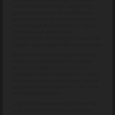
marah terhadapku, dengan tangan yang
gemetaran juga dingin dan jantung yang
berdetak kencang aku beranikan diri untuk
memegangnya. Aku singkapkan sarungnya
lebih keatas dan akupun mulai
memegangnya, terasa hangat dan membuat
tanganku yang tadinya dingin menjadi hangat.
Aku semakin tertarik untuk me n*kmatinya
lagi, aku elus berkali-kali pen*snya hingga
berdiri dan semakin panjang pen*s itu.
Jantungku semakin berdetak kencang tetapi
keinginanku untuk melakukan yang lebih lagi
juga semakin besar maka ku putuskan untuk
mencoba meng*lumnya.
Ku jil*ti serta memberikan gig*tan kecil pada
buah p*lirnya yang berwarna kecoklatan