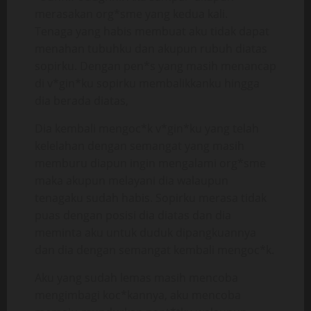
merasakan org*sme yang kedua kali.
Tenaga yang habis membuat aku tidak dapat
menahan tubuhku dan akupun rubuh diatas
sopirku. Dengan pen*s yang masih menancap
di v*gin*ku sopirku membalikkanku hingga
dia berada diatas,
Dia kembali mengoc*k v*gin*ku yang telah
kelelahan dengan semangat yang masih
memburu diapun ingin mengalami org*sme
maka akupun melayani dia walaupun
tenagaku sudah habis. Sopirku merasa tidak
puas dengan posisi dia diatas dan dia
meminta aku untuk duduk dipangkuannya
dan dia dengan semangat kembali mengoc*k.
Aku yang sudah lemas masih mencoba
mengimbagi koc*kannya, aku mencoba