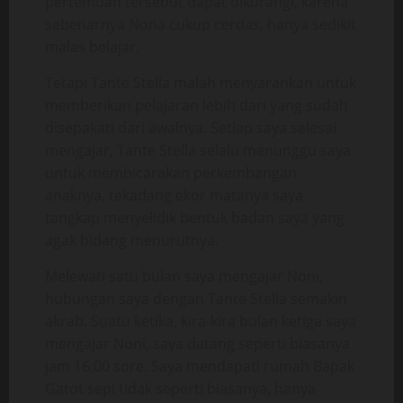
pertemuan tersebut dapat dikurangi, karena
sebenarnya Nona cukup cerdas, hanya sedikit
malas belajar.
Tetapi Tante Stella malah menyarankan untuk
memberikan pelajaran lebih dari yang sudah
disepakati dari awalnya. Setiap saya selesai
mengajar, Tante Stella selalu menunggu saya
untuk membicarakan perkembangan
anaknya, tekadang ekor matanya saya
tangkap menyelidik bentuk badan saya yang
agak bidang menurutnya.
Melewati satu bulan saya mengajar Noni,
hubungan saya dengan Tante Stella semakin
akrab. Suatu ketika, kira-kira bulan ketiga saya
mengajar Noni, saya datang seperti biasanya
jam 16:00 sore. Saya mendapati rumah Bapak
Gatot sepi tidak seperti biasanya, hanya