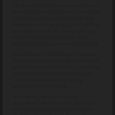
Yah, memang badannya cukup seksi, karena
walaupun sudah mulai berumur, Tante Stella
masih sempat menjaga tubuhnya dengan
melakukan senam seminggu 3 kali. Tubuhnya
yang ideal menurut saya mempunyai tinggi
sekitar 168 cm, dan berat sekitar 48 kg,
ditambah ukuran payudaranya kira-kira 36B.
Mula-mula saya tidak menaruh curiga sama
sekali, pembicaraan hanya berkisar masalah
perkembangan pendidikan Noni. Tetapi lama
kelamaan sejalan dengan cairnya situasi,
Tante Stella mulai bercerita tentang
kesepiannya di atas ranjang.
Terus terang saya mulai bingung
mengimbangi pembicaraan ini, saya hanya
terdiam, sambil berhayal entah kamana.