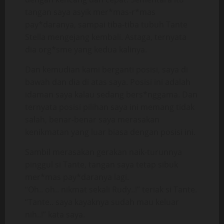
tangan saya asyik mer*mas-r*mas
pay*daranya, sampai tiba-tiba tubuh Tante
Stella mengejang kembali. Astaga, ternyata
dia org*sme yang kedua kalinya.
Dan kemudian kami berganti posisi, saya di
bawah dan dia di atas saya. Posisi ini adalah
idaman saya kalau sedang bers*nggama. Dan
ternyata posisi pilihan saya ini memang tidak
salah, benar-benar saya merasakan
kenikmatan yang luar biasa dengan posisi ini.
Sambil merasakan gerakan naik-turunnya
pinggul si Tante, tangan saya tetap sibuk
mer*mas pay*daranya lagi.
“Oh.. oh.. nikmat sekali Rudy..!” teriak si Tante.
“Tante.. saya kayaknya sudah mau keluar
nih..!” kata saya.