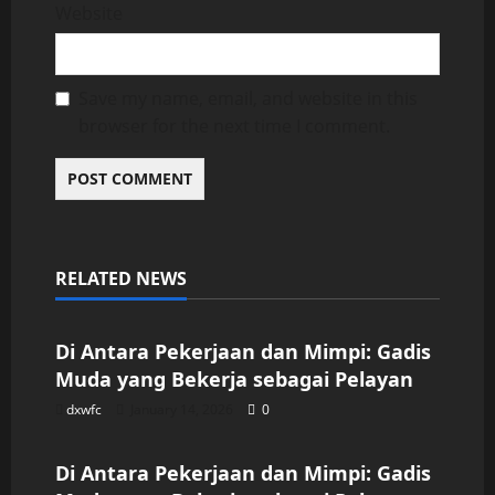
Website
Save my name, email, and website in this
browser for the next time I comment.
RELATED NEWS
Uncategorized
Di Antara Pekerjaan dan Mimpi: Gadis
Muda yang Bekerja sebagai Pelayan
dxwfc
January 14, 2026
0
Uncategorized
Di Antara Pekerjaan dan Mimpi: Gadis