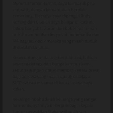
Menurut teman-teman, saya termasuk pria
simpatik, dengan kemampuan berpikir
cemerlang, biasanya saya dipanggil Rudy.
Kurang dari 6 bulan saya belajar di kota ini,
cukup banyak tawaran dari beberapa teman
untuk memberikan les privat matematika dan
IPA bagi adik-adik mereka yang masih duduk
di sekolah lanjutan.
Keberuntungan datang bertubi-tubi, bahkan
tawaran datang dari bunga kampus kami,
sebut saja Indah untuk memberikan les privat
bagi adiknya yang masih duduk di kelas 2
SLTP swasta ternama di kota dimana saya
kuliah.
Keluarga Indah adalah keluarga yang sangat
harmonis, ayahnya bekerja sebagai kepala
kantor perwakilan (Kakanwil) salah satu