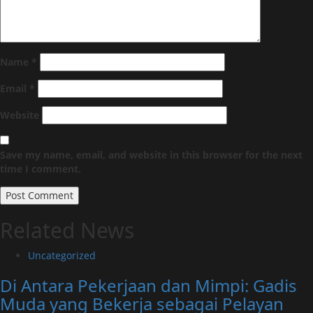
Name
*
Email
*
Website
Save my name, email, and website in this browser for the next
time I comment.
Related News
Uncategorized
Di Antara Pekerjaan dan Mimpi: Gadis
Muda yang Bekerja sebagai Pelayan