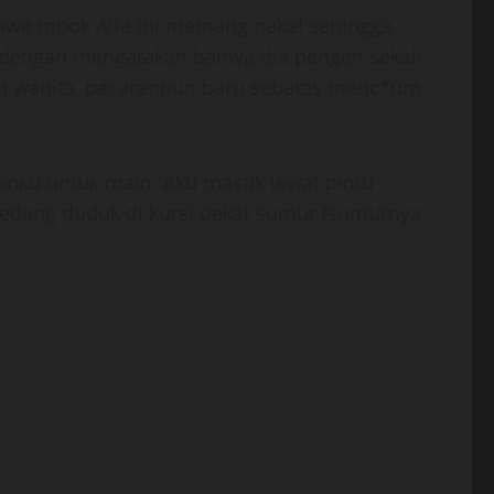
hwa mpok Alfa ini memang nakal sehingga
u dengan mengatakan bahwa dia pengen sekali
an wanita, pacaranpun baru sebatas menc*um
manku untuk main. Aku masuk lewat pintu
sedang duduk di kursi dekat sumur (sumurnya