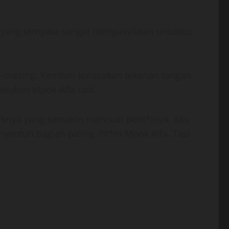
a yang ternyata sangat mengasyikkan untukku
ng-masing. Kembali kurasakan tekanan tangan
akukan Mpok Alfa tadi.
t*knya yang semakin mencuat pent*lnya. Aku
yentuh bagian paling int*m Mpok Alfa. Tapi