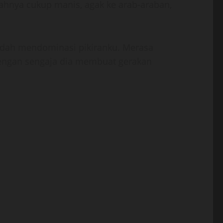
jahnya cukup manis, agak ke arab-araban,
udah mendominasi pikiranku. Merasa
engan sengaja dia membuat gerakan