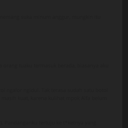
a memang suka minum anggur, mungkin itu
 orang tuaku termasuk berada, biasanya aku
l ngalor ngidul. Tak terasa sudah satu botol
 masih kuat, karena kulihat mpok Alfa belum
). Pandanganku tertuju ke t*ketnya yang