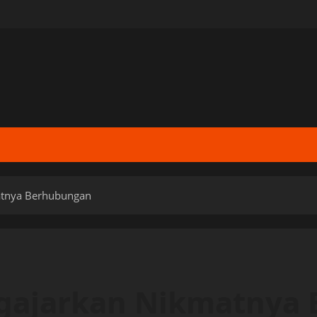
atnya Berhubungan
gajarkan Nikmatnya