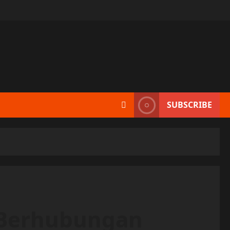
SUBSCRIBE
 Berhubungan