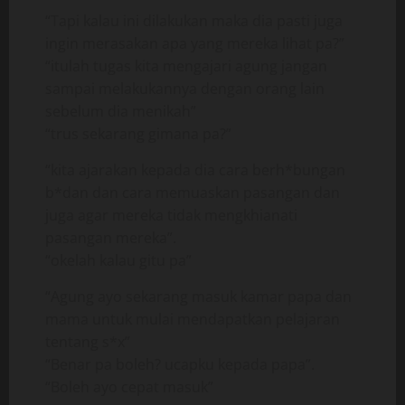
“Tapi kalau ini dilakukan maka dia pasti juga
ingin merasakan apa yang mereka lihat pa?”
“itulah tugas kita mengajari agung jangan
sampai melakukannya dengan orang lain
sebelum dia menikah”
“trus sekarang gimana pa?”
“kita ajarakan kepada dia cara berh*bungan
b*dan dan cara memuaskan pasangan dan
juga agar mereka tidak mengkhianati
pasangan mereka”.
“okelah kalau gitu pa”
“Agung ayo sekarang masuk kamar papa dan
mama untuk mulai mendapatkan pelajaran
tentang s*x”
“Benar pa boleh? ucapku kepada papa”.
“Boleh ayo cepat masuk”