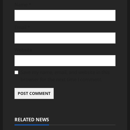
Name
*
Email
*
Website
Save my name, email, and website in this
browser for the next time I comment.
RELATED NEWS
Uncategorized