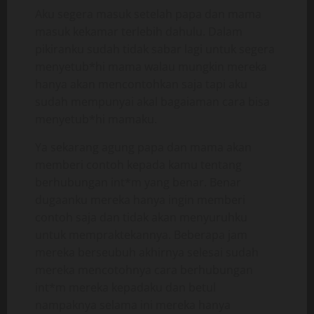
Aku segera masuk setelah papa dan mama
masuk kekamar terlebih dahulu. Dalam
pikiranku sudah tidak sabar lagi untuk segera
menyetub*hi mama walau mungkin mereka
hanya akan mencontohkan saja tapi aku
sudah mempunyai akal bagaiaman cara bisa
menyetub*hi mamaku.
Ya sekarang agung papa dan mama akan
memberi contoh kepada kamu tentang
berhubungan int*m yang benar. Benar
dugaanku mereka hanya ingin memberi
contoh saja dan tidak akan menyuruhku
untuk mempraktekannya. Beberapa jam
mereka berseubuh akhirnya selesai sudah
mereka mencotohnya cara berhubungan
int*m mereka kepadaku dan betul
nampaknya selama ini mereka hanya