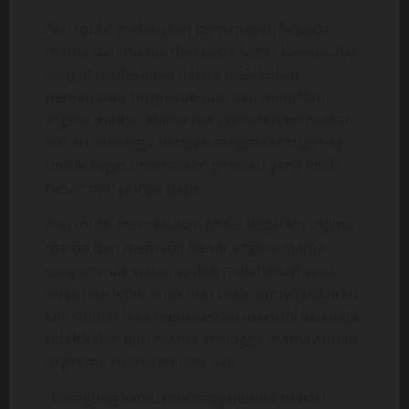
Aku mulai melakukan pemanasan kepada
mama dan mama dan papa kaget karena aku
sangat profesional dalam melakukan
pemanasan termasuk saat aku menj*lati
v*gina mama. Mama tdk pernah merrasakan
hal itu sehingga dengan sangat ter*ngs*ng
untuk segera merasakn p*nisku yang lebih
besar dari punya papa.
Aku mulai memasukan p*nis kedalam v*gina
mama dan memang benar v*gina mama
sangat enak walau sudah melahirkan satu
anak tapi lebih enak dari pada punya pacarku.
Dia sangat bisa memuaskan aku tapi aku juga
tidak kalah dari mama sehingga mama sudah
org*sme lebih dari lima kali.
“Oh agung kamu memang benar2 hebat!