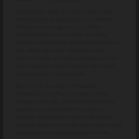
Terlihat papa kalah dari mama dan mama
memang terlihat sangat haus s*x. Mereka
tidak pernah mengganti posisi dalam
berhubungan int*m mungkin dari dulu
mereka melakukannya dalam posisi biasa itu
saja. Aku yang sudah tidak tahan ingin
memuncratkan sp*rmaku akhirnya sp*rma
keluar juga bersamaan dengan kepuasaan
yang papa dan mama peroleh.
Baru kali ini aku sangat merasakan
kenikmatan yang tiada tara walau hanya
dengan on*ni saja. Dalam benakku berfikir
bagaimana rasanya berc*nta dengan
mamaku. Ketika selesai aku masih duduk
dipinggir pintu kamar papa dan mama sambil
menikmati sisa-sisa kenikmatan on*niku.