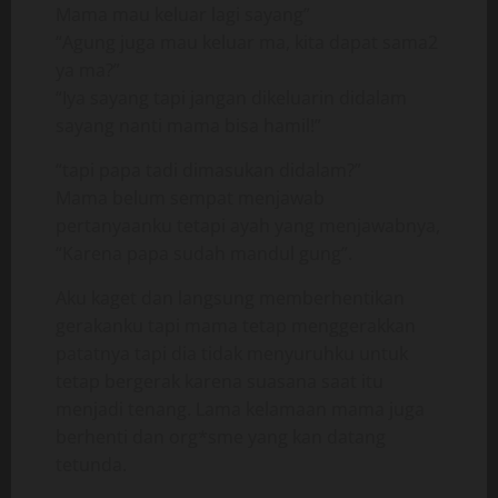
Mama mau keluar lagi sayang”
“Agung juga mau keluar ma, kita dapat sama2
ya ma?”
“Iya sayang tapi jangan dikeluarin didalam
sayang nanti mama bisa hamil!”
“tapi papa tadi dimasukan didalam?”
Mama belum sempat menjawab
pertanyaanku tetapi ayah yang menjawabnya,
“Karena papa sudah mandul gung”.
Aku kaget dan langsung memberhentikan
gerakanku tapi mama tetap menggerakkan
patatnya tapi dia tidak menyuruhku untuk
tetap bergerak karena suasana saat itu
menjadi tenang. Lama kelamaan mama juga
berhenti dan org*sme yang kan datang
tetunda.