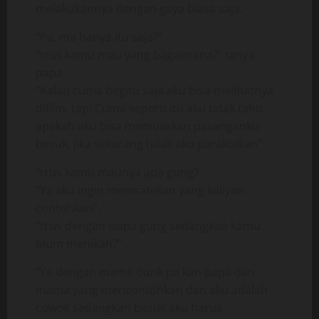
melakukannya dengan gaya biasa saja.
“Pa, ma hanya itu saja?”
“trus kamu mau yang bagaimana?” tanya
papa
“Kalau cuma begitu saja aku bisa melihatnya
difilm, tapi Cuma seperti itu aku tidak tahu
apakah aku bisa memuaskan pasanganku
besuk, jika sekarang tidak aku paraktekan”
“trus kamu maunya apa gung?
“Ya aku ingin memratekan yang kaliyan
contohkan”,
“trus dengan siapa gung sedangkan kamu
blum menikah?”
“Ya dengan mama dunk pa kan papa dan
mama yang mencontohkan dan aku adalah
cowok sedangkan besuk aku harus