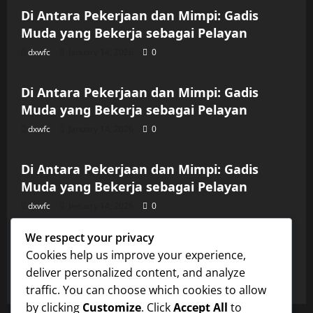
Di Antara Pekerjaan dan Mimpi: Gadis
Muda yang Bekerja sebagai Pelayan
dxwfc
January 14, 2026
0
Uncategorized
Di Antara Pekerjaan dan Mimpi: Gadis
Muda yang Bekerja sebagai Pelayan
dxwfc
January 14, 2026
0
Uncategorized
Di Antara Pekerjaan dan Mimpi: Gadis
Muda yang Bekerja sebagai Pelayan
dxwfc
January 14, 2026
0
Uncategorized
We respect your privacy
Di Antara Pekerjaan dan Mimpi: Gadis
Cookies help us improve your experience,
Muda yang Bekerja sebagai Pelayan
deliver personalized content, and analyze
dxwfc
January 14, 2026
0
traffic. You can choose which cookies to allow
by clicking
Customize
. Click
Accept All
to