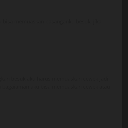
aku bisa memuaskan pasanganku besuk, jika
kan besuk aku harus memuaskan cewek jadi
u bagaiaman aku bisa memuaskan cewek atau