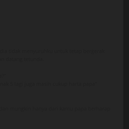
ia tidak menyuruhku untuk tetap bergerak
n datang tetunda.
a?”
nak 5 lagi juga masih cukup harta papa”
 dan mungkin hanya dari kamu papa berharap