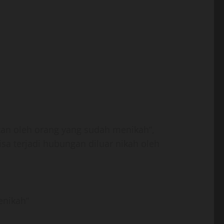
ukan oleh orang yang sudah menikah”,
sa terjadi hubungan diluar nikah oleh
enikah”