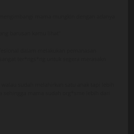
isa mengimbangi mama mungkin dengan adanya
ang barusan kamu lihat”
fesional dalam melakukan pemanasan
sangat ter*ngs*ng untuk segera merasakn
lau sudah melahirkan satu anak tapi lebih
ma sehingga mama sudah org*sme lebih dari