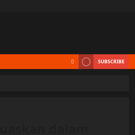
SUBSCRIBE
muaskan dalam