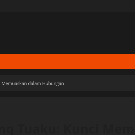
nci Memuaskan dalam Hubungan
rang Tuaku: Kunci Me