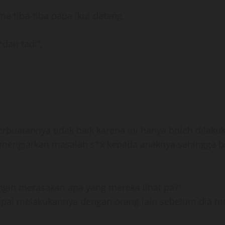
tiba-tiba papa ikut datang.
*dan tadi”,
rbuatannya tidak baik karena ini hanya boleh dilak
 mengjarkan masalah s*x kepada anaknya sehingga bi
 ingin merasakan apa yang mereka lihat pa?”
ampai melakukannya dengan orang lain sebelum dia m