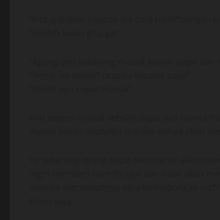
“kita ajarakan kepada dia cara berh*bungan
“okelah kalau gitu pa”
“Agung ayo sekarang masuk kamar papa dan 
“Benar pa boleh? ucapku kepada papa”.
“Boleh ayo cepat masuk”
Aku segera masuk setelah papa dan mama mas
mama walau mungkin mereka hanya akan men
Ya sekarang agung papa dan mama akan mem
ingin memberi contoh saja dan tidak akan m
mereka mencotohnya cara berhubungan int*
biasa saja.