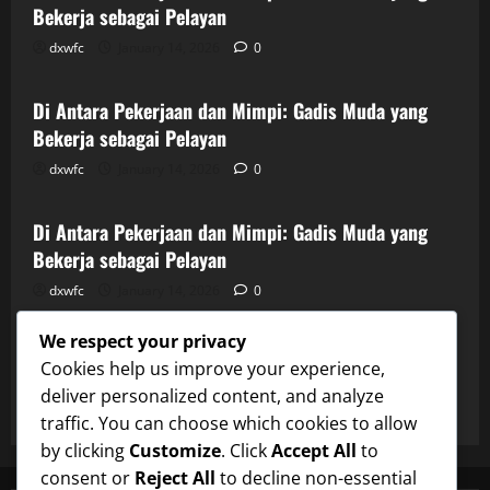
Bekerja sebagai Pelayan
dxwfc
January 14, 2026
0
Uncategorized
Di Antara Pekerjaan dan Mimpi: Gadis Muda yang
Bekerja sebagai Pelayan
dxwfc
January 14, 2026
0
Uncategorized
Di Antara Pekerjaan dan Mimpi: Gadis Muda yang
Bekerja sebagai Pelayan
dxwfc
January 14, 2026
0
Uncategorized
We respect your privacy
Di Antara Pekerjaan dan Mimpi: Gadis Muda yang
Cookies help us improve your experience,
Bekerja sebagai Pelayan
deliver personalized content, and analyze
dxwfc
January 14, 2026
0
traffic. You can choose which cookies to allow
by clicking
Customize
. Click
Accept All
to
consent or
Reject All
to decline non-essential