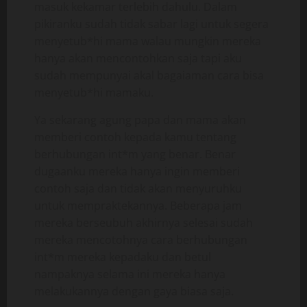
masuk kekamar terlebih dahulu. Dalam
pikiranku sudah tidak sabar lagi untuk segera
menyetub*hi mama walau mungkin mereka
hanya akan mencontohkan saja tapi aku
sudah mempunyai akal bagaiaman cara bisa
menyetub*hi mamaku.
Ya sekarang agung papa dan mama akan
memberi contoh kepada kamu tentang
berhubungan int*m yang benar. Benar
dugaanku mereka hanya ingin memberi
contoh saja dan tidak akan menyuruhku
untuk mempraktekannya. Beberapa jam
mereka berseubuh akhirnya selesai sudah
mereka mencotohnya cara berhubungan
int*m mereka kepadaku dan betul
nampaknya selama ini mereka hanya
melakukannya dengan gaya biasa saja.