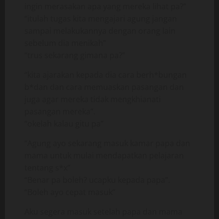
ingin merasakan apa yang mereka lihat pa?”
“itulah tugas kita mengajari agung jangan
sampai melakukannya dengan orang lain
sebelum dia menikah”
“trus sekarang gimana pa?”
“kita ajarakan kepada dia cara berh*bungan
b*dan dan cara memuaskan pasangan dan
juga agar mereka tidak mengkhianati
pasangan mereka”.
“okelah kalau gitu pa”
“Agung ayo sekarang masuk kamar papa dan
mama untuk mulai mendapatkan pelajaran
tentang s*x”
“Benar pa boleh? ucapku kepada papa”.
“Boleh ayo cepat masuk”
Aku segera masuk setelah papa dan mama