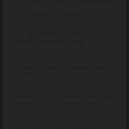
“Agung juga mau keluar ma, kita dapat sama2
ya ma?”
“Iya sayang tapi jangan dikeluarin didalam
sayang nanti mama bisa hamil!”
“tapi papa tadi dimasukan didalam?”
Mama belum sempat menjawab
pertanyaanku tetapi ayah yang menjawabnya,
“Karena papa sudah mandul gung”.
Aku kaget dan langsung memberhentikan
gerakanku tapi mama tetap menggerakkan
patatnya tapi dia tidak menyuruhku untuk
tetap bergerak karena suasana saat itu
menjadi tenang. Lama kelamaan mama juga
berhenti dan org*sme yang kan datang
tetunda.
“Apa itu benar pa? berarti selama ini aku tidak