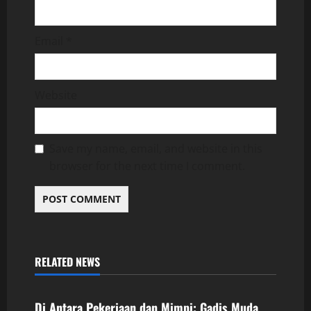
Email
*
Website
Save my name, email, and website in this
browser for the next time I comment.
RELATED NEWS
Uncategorized
Di Antara Pekerjaan dan Mimpi: Gadis Muda