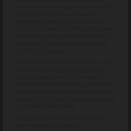
mama dan mama dan papa kaget karena aku
sangat profesional dalam melakukan
pemanasan termasuk saat aku menj*lati
v*gina mama. Mama tdk pernah merrasakan
hal itu sehingga dengan sangat ter*ngs*ng
untuk segera merasakn p*nisku yang lebih
besar dari punya papa.
Aku mulai memasukan p*nis kedalam v*gina
mama dan memang benar v*gina mama
sangat enak walau sudah melahirkan satu
anak tapi lebih enak dari pada punya pacarku.
Dia sangat bisa memuaskan aku tapi aku juga
tidak kalah dari mama sehingga mama sudah
org*sme lebih dari lima kali.
“Oh agung kamu memang benar2 hebat!
Mama mau keluar lagi sayang”