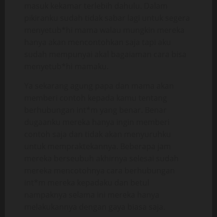
masuk kekamar terlebih dahulu. Dalam
pikiranku sudah tidak sabar lagi untuk segera
menyetub*hi mama walau mungkin mereka
hanya akan mencontohkan saja tapi aku
sudah mempunyai akal bagaiaman cara bisa
menyetub*hi mamaku.
Ya sekarang agung papa dan mama akan
memberi contoh kepada kamu tentang
berhubungan int*m yang benar. Benar
dugaanku mereka hanya ingin memberi
contoh saja dan tidak akan menyuruhku
untuk mempraktekannya. Beberapa jam
mereka berseubuh akhirnya selesai sudah
mereka mencotohnya cara berhubungan
int*m mereka kepadaku dan betul
nampaknya selama ini mereka hanya
melakukannya dengan gaya biasa saja.