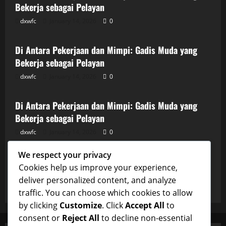
Bekerja sebagai Pelayan
dxwfc
January 14, 2026
0
Uncategorized
Di Antara Pekerjaan dan Mimpi: Gadis Muda yang
Bekerja sebagai Pelayan
dxwfc
January 14, 2026
0
Uncategorized
Di Antara Pekerjaan dan Mimpi: Gadis Muda yang
Bekerja sebagai Pelayan
dxwfc
January 14, 2026
0
Uncategorized
We respect your privacy
Di Antara Pekerjaan dan Mimpi: Gadis Muda yang
Cookies help us improve your experience,
Bekerja sebagai Pelayan
deliver personalized content, and analyze
dxwfc
January 14, 2026
0
traffic. You can choose which cookies to allow
by clicking
Customize
. Click
Accept All
to
consent or
Reject All
to decline non-essential