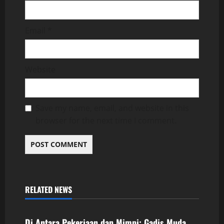
Email
*
Website
Save my name, email, and website in this
browser for the next time I comment.
RELATED NEWS
Uncategorized
Di Antara Pekerjaan dan Mimpi: Gadis Muda