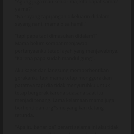
“Agung juga mau keluar ma, kita dapat sama2
ya ma?”
“Iya sayang tapi jangan dikeluarin didalam
sayang nanti mama bisa hamil!”
“tapi papa tadi dimasukan didalam?”
Mama belum sempat menjawab
pertanyaanku tetapi ayah yang menjawabnya,
“Karena papa sudah mandul gung”.
Aku kaget dan langsung memberhentikan
gerakanku tapi mama tetap menggerakkan
patatnya tapi dia tidak menyuruhku untuk
tetap bergerak karena suasana saat itu
menjadi tenang. Lama kelamaan mama juga
berhenti dan org*sme yang kan datang
tetunda.
“Apa itu benar pa? berarti selama ini aku tidak