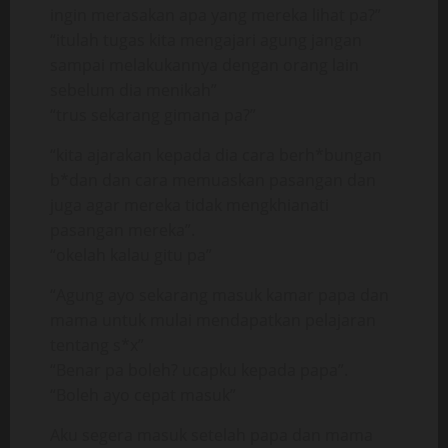
ingin merasakan apa yang mereka lihat pa?”
“itulah tugas kita mengajari agung jangan
sampai melakukannya dengan orang lain
sebelum dia menikah”
“trus sekarang gimana pa?”
“kita ajarakan kepada dia cara berh*bungan
b*dan dan cara memuaskan pasangan dan
juga agar mereka tidak mengkhianati
pasangan mereka”.
“okelah kalau gitu pa”
“Agung ayo sekarang masuk kamar papa dan
mama untuk mulai mendapatkan pelajaran
tentang s*x”
“Benar pa boleh? ucapku kepada papa”.
“Boleh ayo cepat masuk”
Aku segera masuk setelah papa dan mama