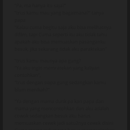
“Pa, ma hanya itu saja?”
“trus kamu mau yang bagaimana?” tanya
papa
“Kalau cuma begitu saja aku bisa melihatnya
difilm, tapi Cuma seperti itu aku tidak tahu
apakah aku bisa memuaskan pasanganku
besuk, jika sekarang tidak aku paraktekan”
“trus kamu maunya apa gung?
“Ya aku ingin memratekan yang kaliyan
contohkan”,
“trus dengan siapa gung sedangkan kamu
blum menikah?”
“Ya dengan mama dunk pa kan papa dan
mama yang mencontohkan dan aku adalah
cowok sedangkan besuk aku harus
memuaskan cewek jadi satu2nya cewek disini