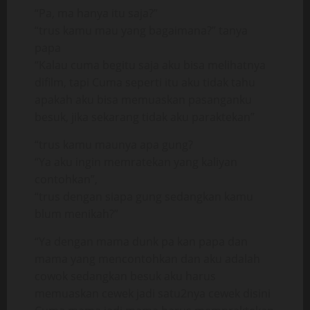
“Pa, ma hanya itu saja?”
“trus kamu mau yang bagaimana?” tanya
papa
“Kalau cuma begitu saja aku bisa melihatnya
difilm, tapi Cuma seperti itu aku tidak tahu
apakah aku bisa memuaskan pasanganku
besuk, jika sekarang tidak aku paraktekan”
“trus kamu maunya apa gung?
“Ya aku ingin memratekan yang kaliyan
contohkan”,
“trus dengan siapa gung sedangkan kamu
blum menikah?”
“Ya dengan mama dunk pa kan papa dan
mama yang mencontohkan dan aku adalah
cowok sedangkan besuk aku harus
memuaskan cewek jadi satu2nya cewek disini