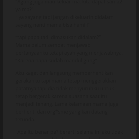
“Agung juga mau keluar ma, kita dapat sama2
ya ma?”
“Iya sayang tapi jangan dikeluarin didalam
sayang nanti mama bisa hamil!”
“tapi papa tadi dimasukan didalam?”
Mama belum sempat menjawab
pertanyaanku tetapi ayah yang menjawabnya,
“Karena papa sudah mandul gung”.
Aku kaget dan langsung memberhentikan
gerakanku tapi mama tetap menggerakkan
patatnya tapi dia tidak menyuruhku untuk
tetap bergerak karena suasana saat itu
menjadi tenang. Lama kelamaan mama juga
berhenti dan org*sme yang kan datang
tetunda.
“Apa itu benar pa? berarti selama ini aku tidak