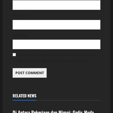
Email
*
Website
Save my name, email, and website in this
browser for the next time I comment.
RELATED NEWS
Uncategorized
Di Antara Pekerjaan dan Mimpi: Gadis Muda