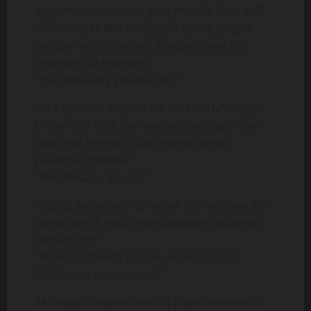
ingin merasakan apa yang mereka lihat pa?”
“itulah tugas kita mengajari agung jangan
sampai melakukannya dengan orang lain
sebelum dia menikah”
“trus sekarang gimana pa?”
“kita ajarakan kepada dia cara berh*bungan
b*dan dan cara memuaskan pasangan dan
juga agar mereka tidak mengkhianati
pasangan mereka”.
“okelah kalau gitu pa”
“Agung ayo sekarang masuk kamar papa dan
mama untuk mulai mendapatkan pelajaran
tentang s*x”
“Benar pa boleh? ucapku kepada papa”.
“Boleh ayo cepat masuk”
Aku segera masuk setelah papa dan mama