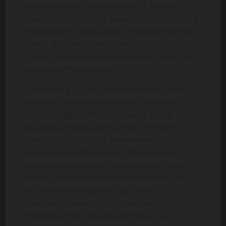
masuk kekamar terlebih dahulu. Dalam
pikiranku sudah tidak sabar lagi untuk segera
menyetub*hi mama walau mungkin mereka
hanya akan mencontohkan saja tapi aku
sudah mempunyai akal bagaiaman cara bisa
menyetub*hi mamaku.
Ya sekarang agung papa dan mama akan
memberi contoh kepada kamu tentang
berhubungan int*m yang benar. Benar
dugaanku mereka hanya ingin memberi
contoh saja dan tidak akan menyuruhku
untuk mempraktekannya. Beberapa jam
mereka berseubuh akhirnya selesai sudah
mereka mencotohnya cara berhubungan
int*m mereka kepadaku dan betul
nampaknya selama ini mereka hanya
melakukannya dengan gaya biasa saja.