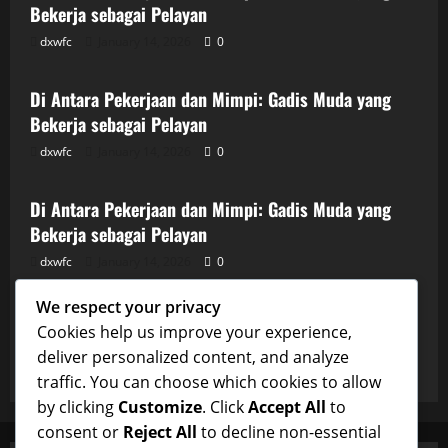
Bekerja sebagai Pelayan
dxwfc
January 14, 2026
0
Uncategorized
Di Antara Pekerjaan dan Mimpi: Gadis Muda yang
Bekerja sebagai Pelayan
dxwfc
January 14, 2026
0
Uncategorized
Di Antara Pekerjaan dan Mimpi: Gadis Muda yang
Bekerja sebagai Pelayan
dxwfc
January 14, 2026
0
Uncategorized
We respect your privacy
Di Antara Pekerjaan dan Mimpi: Gadis Muda yang
Cookies help us improve your experience,
Bekerja sebagai Pelayan
deliver personalized content, and analyze
dxwfc
January 14, 2026
0
traffic. You can choose which cookies to allow
by clicking
Customize
. Click
Accept All
to
consent or
Reject All
to decline non-essential