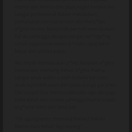
mama dan mama dan papa kaget karena aku
sangat profesional dalam melakukan
pemanasan termasuk saat aku menj*lati
v*gina mama. Mama tdk pernah merrasakan
hal itu sehingga dengan sangat ter*ngs*ng
untuk segera merasakn p*nisku yang lebih
besar dari punya papa.
Aku mulai memasukan p*nis kedalam v*gina
mama dan memang benar v*gina mama
sangat enak walau sudah melahirkan satu
anak tapi lebih enak dari pada punya pacarku.
Dia sangat bisa memuaskan aku tapi aku juga
tidak kalah dari mama sehingga mama sudah
org*sme lebih dari lima kali.
“Oh agung kamu memang benar2 hebat!
Mama mau keluar lagi sayang”