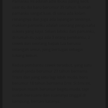
Pamanku ini adalah adik ibuku paling kecil,
saat itu dia baru berumur 35 tahun. Rumah
pamanku sangat luas, di sana ada kolam
renangnya dan juga ada lapangan tenisnya,
maklum pamanku adalah seorang pengusaha
sukses yang kaya. Selain bibiku dan pamanku,
di rumah itu juga ada 3 orang pembantu, 2
cewek dan seorang bapak tua berusia
setengah umur, yang bertugas sebagai
tukang kebun.
Kedua pembantu cewek tersebut, yang satu
adalah janda berumur 27 tahun bernama
Trisni dan yang satu lagi lebih muda, baru
berumur 18 tahun bernama Erni. Si Erni ini,
biarpun masih berumur begitu muda, tapi
sudah bersuami dan suaminya tinggal di
kampung, bertani katanya.