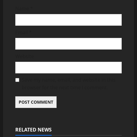
Name
*
Email
*
Website
Save my name, email, and website in this
browser for the next time I comment.
RELATED NEWS
Uncategorized