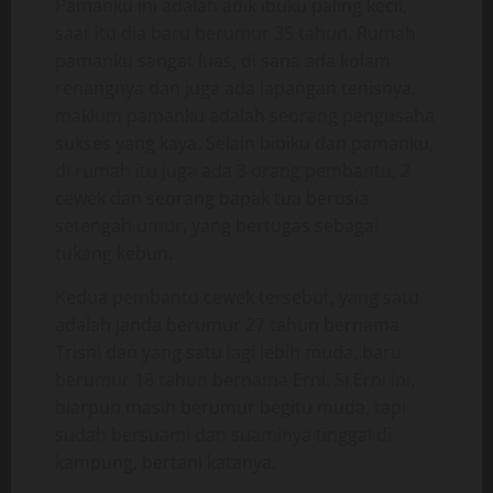
Pamanku ini adalah adik ibuku paling kecil,
saat itu dia baru berumur 35 tahun. Rumah
pamanku sangat luas, di sana ada kolam
renangnya dan juga ada lapangan tenisnya,
maklum pamanku adalah seorang pengusaha
sukses yang kaya. Selain bibiku dan pamanku,
di rumah itu juga ada 3 orang pembantu, 2
cewek dan seorang bapak tua berusia
setengah umur, yang bertugas sebagai
tukang kebun.
Kedua pembantu cewek tersebut, yang satu
adalah janda berumur 27 tahun bernama
Trisni dan yang satu lagi lebih muda, baru
berumur 18 tahun bernama Erni. Si Erni ini,
biarpun masih berumur begitu muda, tapi
sudah bersuami dan suaminya tinggal di
kampung, bertani katanya.