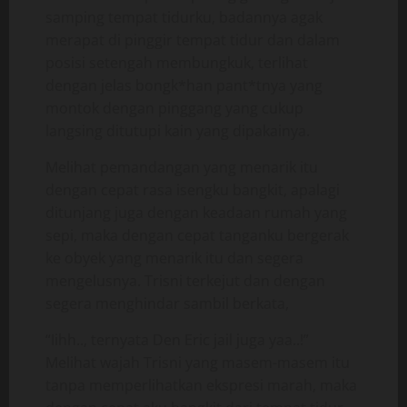
samping tempat tidurku, badannya agak
merapat di pinggir tempat tidur dan dalam
posisi setengah membungkuk, terlihat
dengan jelas bongk*han pant*tnya yang
montok dengan pinggang yang cukup
langsing ditutupi kain yang dipakainya.
Melihat pemandangan yang menarik itu
dengan cepat rasa isengku bangkit, apalagi
ditunjang juga dengan keadaan rumah yang
sepi, maka dengan cepat tanganku bergerak
ke obyek yang menarik itu dan segera
mengelusnya. Trisni terkejut dan dengan
segera menghindar sambil berkata,
“Iihh.., ternyata Den Eric jail juga yaa..!”
Melihat wajah Trisni yang masem-masem itu
tanpa memperlihatkan ekspresi marah, maka