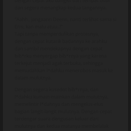
dengan cepat aku bangkit dari tempat tidur
dan segera menangkap kedua tangannya.
“Aahh.. jangaann Deenn, nanti terlihat sama si
Erni, kan malu atuu..!”
Tapi tanpa memperdulikan protesnya,
dengan cepat kutarik badannya ke arahku
dan sambil mendekapnya dengan cepat
bib*rku menyergap bib*rnya yang karena
terkejut menjadi agak terbuka, sehingga
memudahkan l*dahku menerobos masuk ke
dalam mulutnya.
Dengan segera kusedot bib*rnya, dan
l*dahku kumain-mainkan dalam mulutnya,
memelintir l*dahnya dan mengelus-elus
bagian langit-langit mulutnya. Dengan cepat
terdengar suara dengusan keluar dari
mulutnya dan kedua matanya membelalak