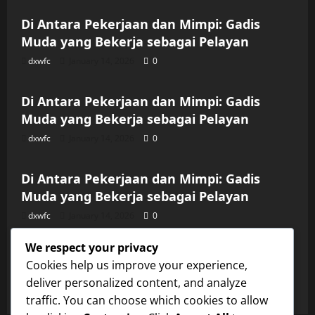
Di Antara Pekerjaan dan Mimpi: Gadis
Muda yang Bekerja sebagai Pelayan
dxwfc
January 14, 2026
0
Uncategorized
Di Antara Pekerjaan dan Mimpi: Gadis
Muda yang Bekerja sebagai Pelayan
dxwfc
January 14, 2026
0
Uncategorized
Di Antara Pekerjaan dan Mimpi: Gadis
Muda yang Bekerja sebagai Pelayan
dxwfc
January 14, 2026
0
Uncategorized
We respect your privacy
Di Antara Pekerjaan dan Mimpi: Gadis
Cookies help us improve your experience,
Muda yang Bekerja sebagai Pelayan
deliver personalized content, and analyze
dxwfc
January 14, 2026
0
traffic. You can choose which cookies to allow