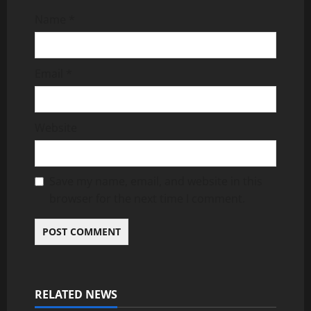
Name
*
Email
*
Website
Save my name, email, and website in this
browser for the next time I comment.
RELATED NEWS
Uncategorized