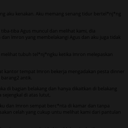
yang aku kenakan. Aku memang senang tidur bertel*nj*ng
tiba-tiba Agus muncul dan melihat kami, dia
 dan Imron yang membelakangi Agus dan aku juga tidak
 melihat tubuh tel*nj*ngku ketika Imron melepaskan
’at kantor tempat Imron bekerja mengadakan pesta dinner
 barang2 antik.
a di bagian belakang dan hanya dikaitkan di belakang
ejengkal di atas lutut,
aku dan Imron sempat berc*nta di kamar dan tanpa
akan celah yang cukup untu melihat kami dari pantulan