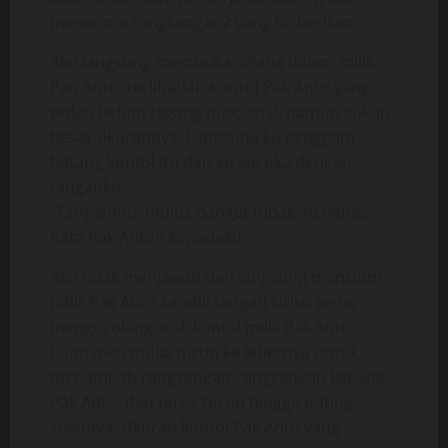
menerima rangsangan2 yang ku berikan.
Aku langsung membuka celana dalam milik
Pan Anto, terlihatlah Kontol Pak Anto yang
walau belum tegang maksimal, namun cukup
besar ukurannya. Langsung ku genggam
batang kontol itu dan ku kocok2 dengan
tanganku.
“Tanganmu, mulus banget mbak, hehehe..”
Kata Pak Anton kepadaku
Aku tidak menjawab dan langsung mencium
bibir Pak Anto sambil tangan kiriku terus
mengocok-ngocok kontol milik Pak Anto.
Ciumanku mulai turun ke lehernya untuk
menambah rangsangan-rangsangan kepada
Pak Anto, dan terus turun hingga puting
susunya, Ukuran kontol Pak Anto yang