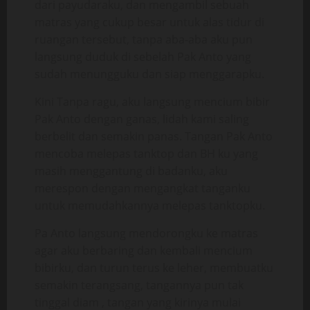
dari payudaraku, dan mengambil sebuah
matras yang cukup besar untuk alas tidur di
ruangan tersebut, tanpa aba-aba aku pun
langsung duduk di sebelah Pak Anto yang
sudah menungguku dan siap menggarapku.
Kini Tanpa ragu, aku langsung mencium bibir
Pak Anto dengan ganas, lidah kami saling
berbelit dan semakin panas. Tangan Pak Anto
mencoba melepas tanktop dan BH ku yang
masih menggantung di badanku, aku
merespon dengan mengangkat tanganku
untuk memudahkannya melepas tanktopku.
Pa Anto langsung mendorongku ke matras
agar aku berbaring dan kembali mencium
bibirku, dan turun terus ke leher, membuatku
semakin terangsang, tangannya pun tak
tinggal diam , tangan yang kirinya mulai