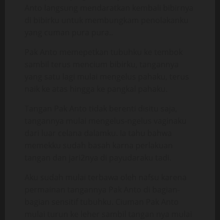
Anto langsung mendaratkan kembali bibirnya
di bibirku untuk membungkam penolakanku
yang cuman pura pura..
Pak Anto memepetkan tubuhku ke tembok
sambil terus mencium bibirku, tangannya
yang satu lagi mulai mengelus pahaku, terus
naik ke atas hingga ke pangkal pahaku.
Tangan Pak Anto tidak berenti disitu saja,
tangannya mulai mengelus-ngelus vaginaku
dari luar celana dalamku. Ia tahu bahwa
memekku sudah basah karna perlakuan
tangan dan jari2nya di payudaraku tadi.
Aku sudah mulai terbawa oleh nafsu karena
permainan tangannya Pak Anto di bagian-
bagian sensitif tubuhku. Ciuman Pak Anto
mulai turun ke leher sambil tangan nya mulai