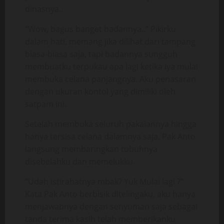
dinasnya..
“Wow, bagus banget badannya..” Pikirku
dalam hati, memang jika dilihat dari tampang
biasa-biasa saja, tapi badannya sungguh
membuatku terpukau apa lagi ketika iya mulai
membuka celana panjangnya. Aku penasaran
dengan ukuran kontol yang dimiliki oleh
satpam ini.
Setelah membuka seluruh pakaiannya hingga
hanya tersisa celana dalamnya saja, Pak Anto
langsung membaringkan tubuhnya
disebelahku dan memelukku.
“Udah istirahatnya mbak? Yuk Mulai lagi ?”
Kata Pak Anto berbisik ditelingaku, aku hanya
menjawabnya dengan senyuman saja sebagai
tanda terima kasih telah memberikanku