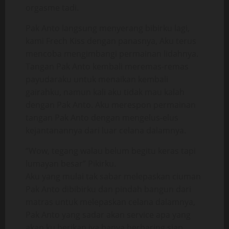
orgasme tadi.
Pak Anto langsung menyerang bibirku lagi,
kami Frech Kiss dengan panasnya, Aku terus
mencoba mengimbangi permainan lidahnya.
Tangan Pak Anto kembali meremas-remas
payudaraku untuk menaikan kembali
gairahku, namun kali aku tidak mau kalah
dengan Pak Anto. Aku merespon permainan
tangan Pak Anto dengan mengelus-elus
kejantanannya dari luar celana dalamnya.
“Wow, tegang walau belum begitu keras tapi
lumayan besar” Pikirku.
Aku yang mulai tak sabar melepaskan ciuman
Pak Anto dibibirku dan pindah bangun dari
matras untuk melepaskan celana dalamnya,
Pak Anto yang sadar akan service apa yang
akan ku berikan iya hanya berbaring siap