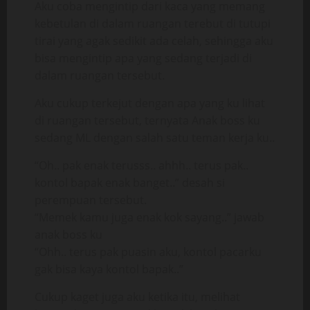
Aku coba mengintip dari kaca yang memang
kebetulan di dalam ruangan terebut di tutupi
tirai yang agak sedikit ada celah, sehingga aku
bisa mengintip apa yang sedang terjadi di
dalam ruangan tersebut.
Aku cukup terkejut dengan apa yang ku lihat
di ruangan tersebut, ternyata Anak boss ku
sedang ML dengan salah satu teman kerja ku..
“Oh.. pak enak terusss.. ahhh.. terus pak..
kontol bapak enak banget..” desah si
perempuan tersebut.
“Memek kamu juga enak kok sayang..” jawab
anak boss ku
“Ohh.. terus pak puasin aku, kontol pacarku
gak bisa kaya kontol bapak..”
Cukup kaget juga aku ketika itu, melihat