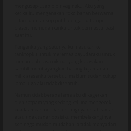
mengusap-usap bibir vaginaku. Aku yang
ketika itu mengenakan roko bahan berwarna
hitam dan tankop putih dengan ditutupi
blazer, memudahkanku untuk bermasturbasi
saat itu,
Tanganku yang satunya ku masukan ke
tanktopku untuk meremas payudaraku untuk
menambah rasa nikmat yang kurasakan
sambil membayangkan batang kejantanan
milik atasanku tersebut, maklum sudah cukup
lama juga aku tidak disentuh.
Namun tidak berapa lama aku di kagetkan
oleh satpam yang sedang keliling mengecek
keadaan kantor. Dan untungnya entah sadar
atau tidak sadar posisiku membelakanginya
sehingga mudah-mudahan ia tidak menyadari