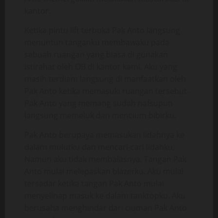
kantor.
Ketika pintu lift terbuka Pak Anto langsung
menuntun tanganku membawaku pada
sebuah ruangan yang biasa di gunakan
istirahat oleh OB di kantor kami. Aku yang
masih terdiam langsung di manfaatkan oleh
Pak Anto ketika memasuki ruangan tersebut.
Pak Anto yang memang sudah nafsupun
langsung memeluk dan mencium bibirku.
Pak Anto berupaya memasukan lidahnya ke
dalam mulutku dan mencari-cari lidahku,
Namun aku tidak membalasnya. Tangan Pak
Anto mulai melepaskan blazerku. Aku mulai
tersadar ketika tangan Pak Anto mulai
menyelinap masuk ke dalam tanktopku. Aku
berusaha menghindar dari ciuman Pak Anto