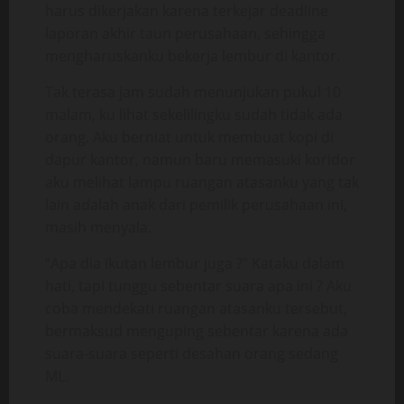
harus dikerjakan karena terkejar deadline
laporan akhir taun perusahaan, sehingga
mengharuskanku bekerja lembur di kantor.
Tak terasa jam sudah menunjukan pukul 10
malam, ku lihat sekelilingku sudah tidak ada
orang. Aku berniat untuk membuat kopi di
dapur kantor, namun baru memasuki koridor
aku melihat lampu ruangan atasanku yang tak
lain adalah anak dari pemilik perusahaan ini,
masih menyala.
“Apa dia ikutan lembur juga ?” Kataku dalam
hati, tapi tunggu sebentar suara apa ini ? Aku
coba mendekati ruangan atasanku tersebut,
bermaksud menguping sebentar karena ada
suara-suara seperti desahan orang sedang
ML.