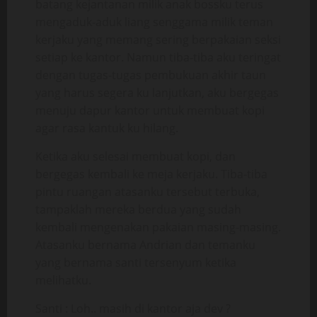
batang kejantanan milik anak bossku terus
mengaduk-aduk liang senggama milik teman
kerjaku yang memang sering berpakaian seksi
setiap ke kantor. Namun tiba-tiba aku teringat
dengan tugas-tugas pembukuan akhir taun
yang harus segera ku lanjutkan, aku bergegas
menuju dapur kantor untuk membuat kopi
agar rasa kantuk ku hilang.
Ketika aku selesai membuat kopi, dan
bergegas kembali ke meja kerjaku. Tiba-tiba
pintu ruangan atasanku tersebut terbuka,
tampaklah mereka berdua yang sudah
kembali mengenakan pakaian masing-masing.
Atasanku bernama Andrian dan temanku
yang bernama santi tersenyum ketika
melihatku.
Santi : Loh.. masih di kantor aja dev ?