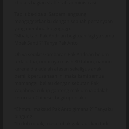
khusus bagian staff-staff administrasi.
Tapi tiba-tiba si Satpam langsung
mengaggetkanku dengan sebuah pertanyaan
yang membuatku gugugp.
“Mbak, tadi Pak Andrian begituan lagi ya sama
Mbak Santi ?” Tanya Pak Anto
Oh ya sedikit Gambaran Pak Andrian belum
terlalu tua, umurnya masih 30 tahun, namun
karena dia adalah atasan sekaligus anak
pemilik perusahaan ini maka kami semua
mamanggil beliau dengan sebutan Pak,
Wajahnya cukup ganteng maklum ia adalah
keturuan Chinese, begitupun aku.
“Ehmm.. maksud Pak Anto gimana ?” Tanyaku
bingung
“Itu loh mbak, masa mbak gak tau.. kan tadi