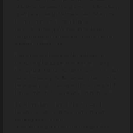
aksi demo karyawan yang menuntut kenaikan
upah para pekerja. Sialnya setelah beberapa
bulan tuntutan itu dipenuhi pihak
perusahaan berupaya menyingkirkanku
dengan mencari cari kesalahan yang pernah
kuperbuat selama ini.
Hari ini seperti biasanya aku perhatikan
istriku yang berbadan agak gemuk sedang
bersiap untuk berangkat kerja, sementara aku
masih berbaring. Istriku memang harus selalu
berangkat pagi, tidak seperti diriku yang lebih
banyak menghabiskan waktu dirumah saja.
Tidak lama kemudian aku perhatikan dia
berkata sesuatu, pamitan, dan perlahan
meninggalkan rumah.
“mas aku pergi dulu ya !! nanti jangan lupa