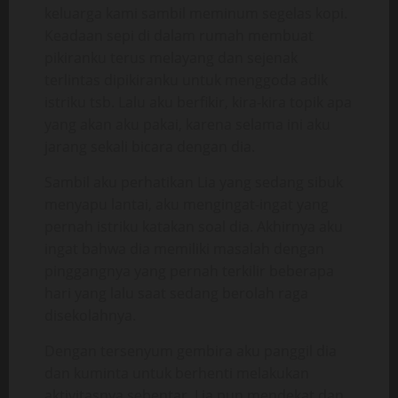
keluarga kami sambil meminum segelas kopi.
Keadaan sepi di dalam rumah membuat
pikiranku terus melayang dan sejenak
terlintas dipikiranku untuk menggoda adik
istriku tsb. Lalu aku berfikir, kira-kira topik apa
yang akan aku pakai, karena selama ini aku
jarang sekali bicara dengan dia.
Sambil aku perhatikan Lia yang sedang sibuk
menyapu lantai, aku mengingat-ingat yang
pernah istriku katakan soal dia. Akhirnya aku
ingat bahwa dia memiliki masalah dengan
pinggangnya yang pernah terkilir beberapa
hari yang lalu saat sedang berolah raga
disekolahnya.
Dengan tersenyum gembira aku panggil dia
dan kuminta untuk berhenti melakukan
aktivitasnya sebentar. Lia pun mendekat dan