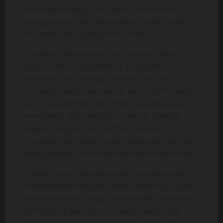
kaosnya sehingga aku dapat memeriksa
pinggangnya, dan aku katakan jangan malu,
toh tidak ada siapapun di rumah.
Perlahan diangkatnya baju kaosnya dan
akupun bersorak gembira. Perlahan kulit
putih mulusnya mulai terlihat, dan lalu
d*danya yang cukup besar tertutup ** sempit
pun mulai terlihat. ‘Mr. Penny’ku langsung
membesar dan mengeras penuh. Setelah
bagian pinggangnya terlihat, akupun
memberi perhatian sambil mencoba mer*ba
pinggangnya dan mulai memijatnya perlahan.
Sambil terus memijatnya aku pun berusaha
mendekatkan wajahku pada rambutnya yang
panjang terurai hingga membuatku semakin
ter*ngs*ng saja. Karena sedikit kaget, dia