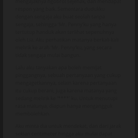
mengajaknya ngobrol sejenak, dan mendapat
respon yang baik. Sementara dudukku
dengan sengaja aku buat seolah tanpa
sengaja, sehingga ‘Mr. Penny’ku yang hanya
tertutup handuk akan terlihat sepenuhnya
oleh Lia. Aku perhatikan matanya berkali-kali
melirik ke arah ‘Mr. Penny’ku, yang secara
tidak sengaja mulai bangun.
Lalu aku tanyakan apa boleh memijat
pinggangnya, sebuah pertanyaan yang cukup
mengagetkannya, selain karena pertanyaan
itu cukup berani, juga karena matanya yang
sedang melirik ke ‘****’ ku. Untuk menutupi
rasa malunya, diapun hanya mengangguk
membolehkan.
Aku minta dia untuk mendekat, dan dari jarak
sekian centimeter hingga aku mulai dapat