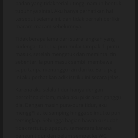
badan yang tidak terlalu tinggi namun bentuk
tubuhnya sintal. Aku hanya perhatikan hal
tersebut selama ini, dan tidak pernah berfikir
macam-macam sebelumnya.
Tidak berapa lama dari suara langkah yang
kudengar tadi, Lia pun mulai tampak di pintu
masuk, setelah mengetuk dan meminta izin
sebentar, ia pun masuk sambil membawa
sapu tanpa menunggu izin dariku. Baru pagi
ini aku perhatikan adik istriku ini secara jelas.
Karena aku selalu tidur hanya dengan
bercel*na d*lam, maka aku pikir akan ganggu
dia. Dengan masih pura-pura tidur, aku
mengg*liat ke samping hingga selimutku pun
tersingkap. Sehingga bagian bawahku sudah
tidak tertutup apapun, sementara karena
bangun tidur dan belum sempat ke WC,