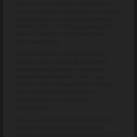
menc*um aroma tubuhnya yang segar dan
harum itu. Akalku mulai berjalan, aku katakan
tidak begitu jelas, maka dengan alasan pasti
sumbernya dari otot pinggang yang terkilir,
maka aku minta dia untuk menunjukkan
lokasi rasa sakitnya.
Sejenak dia terdiam, mungkin dipikirnya,
apakah ini harus atau tidak. Aku kembali
menyadarkannya dengan memintanya
kembali memperlihatkan sumber rasa
nyerinya. Melihat tatapannya aku mengerti
bahwa dia tidak tahu apa yang harus
dikerjakannya untuk memenuhi
permintaanku.
Maka aku dengan cepat menuntunnya agar
dia tidak bingung akan apa yang harus
dilakukan. Dan aku katakan, naikkan saja baju