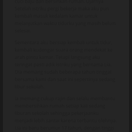
cuci baju dan bersihkan rumah. Ujarnya
Setelah istriku pergi bekerja maka aku pun
kembali masuk kedalam kamar untuk
melanjutkan waktu tidurku yang masih belum
selesai.
Sementara aku bersiap kembali untuk tidur,
kembali kudengar suara orang mendekat ke
arah pintu kamar. Tetapi langsung aku
teringat pasti adik istriku yang bernama Lia.
Dia memang sudah beberapa tahun tinggal
bersama kami dan saat ini sepertinya sedang
libur sekolah.
Ia memang cukup rajin dan selalu membantu
membersihkan rumah setiap kali sedang
liburan sekolah sehingga pekerjaanku
menjadi lebih santai karena terbantu olehnya.
Lia ini baru berumur 17 tahun, dengan tinggi