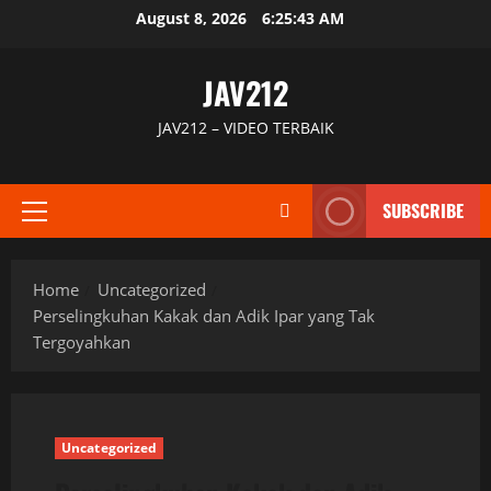
Skip
August 8, 2026
6:25:43 AM
to
content
JAV212
JAV212 – VIDEO TERBAIK
SUBSCRIBE
Primary
Menu
Home
Uncategorized
Perselingkuhan Kakak dan Adik Ipar yang Tak
Tergoyahkan
Uncategorized