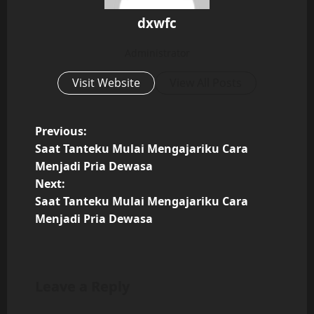
dxwfc
Administrator
Visit Website
View All Posts
P
Previous:
Saat Tanteku Mulai Mengajariku Cara
o
Menjadi Pria Dewasa
s
Next:
t
Saat Tanteku Mulai Mengajariku Cara
Menjadi Pria Dewasa
n
a
v
Leave a Reply
i