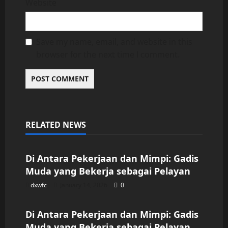
Website
Save my name, email, and website in this
browser for the next time I comment.
RELATED NEWS
Uncategorized
Di Antara Pekerjaan dan Mimpi: Gadis
Muda yang Bekerja sebagai Pelayan
dxwfc
January 14, 2026
0
Uncategorized
Di Antara Pekerjaan dan Mimpi: Gadis
Muda yang Bekerja sebagai Pelayan