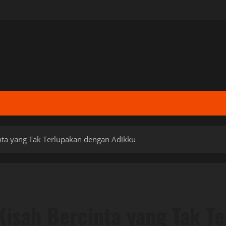
nta yang Tak Terlupakan dengan Adikku
isah Bercinta yang Tak T