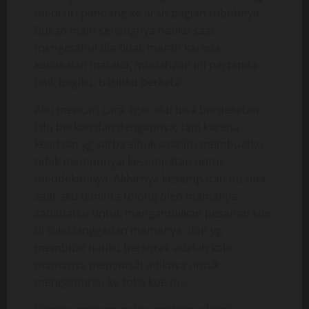
mencuri pandang ke arah bagian tubuhnya.
Bukan main senangnya hatiku saat
mengetahui dia tidak marah karena
kenakalan mataku, mudah2an ini pertanda
baik bagiku, batinku berkata.
Aku mencari cara agar aku bisa berdekatan
lalu berkenalan dengannya, tapi karena
keadaan yg serba sibuk saat itu membuatku
tidak mempunyai kesempatan untuk
mendekatinya. Akhirnya kesempatan itu tiba
saat aku diminta tolong oleh mamanya
sahabatku untuk mengambilkan pesanan kue
di toko langganan mamanya, dan yg
membuat hatiku bersorak adalah kala
mamanya menyuruh adiknya untuk
mengantarku ke toko kue itu.