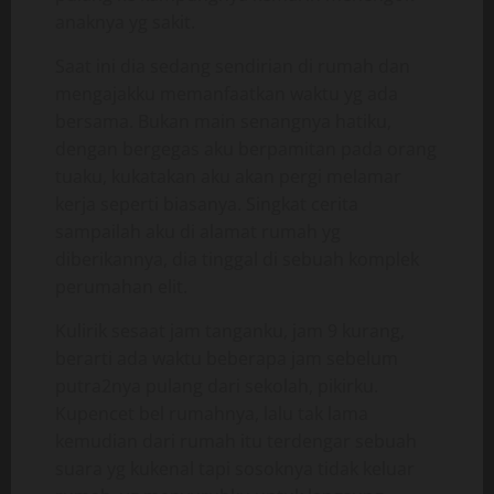
anaknya yg sakit.
Saat ini dia sedang sendirian di rumah dan
mengajakku memanfaatkan waktu yg ada
bersama. Bukan main senangnya hatiku,
dengan bergegas aku berpamitan pada orang
tuaku, kukatakan aku akan pergi melamar
kerja seperti biasanya. Singkat cerita
sampailah aku di alamat rumah yg
diberikannya, dia tinggal di sebuah komplek
perumahan elit.
Kulirik sesaat jam tanganku, jam 9 kurang,
berarti ada waktu beberapa jam sebelum
putra2nya pulang dari sekolah, pikirku.
Kupencet bel rumahnya, lalu tak lama
kemudian dari rumah itu terdengar sebuah
suara yg kukenal tapi sosoknya tidak keluar