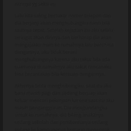
istrinya yg seksi ini.
Lalu kita saling bertukar nomer telepon dan
dia berjanji akan menghubungiku nanti bila
saatnya tepat. Setelah kejadian itu aku selalu
teringat akan dirinya dan berharap dia akan
mengajakku main ke rumahnya lalu berc*nta
dengannya, aku tidak berani
menghubunginya karena aku takut bila ada
suaminya di rumahnya aku takut rencanaku
bisa berantakan bila ketauan dengannya.
Akhirnya Sinta menghubungiku, saat itu aku
baru mandi pagi dan sedang bersiap akan
keluar mencari pekerjaan karena saat itu aku
masih pengangguran. Dia mengundangku
untuk ke rumahnya, dia bilang anak2nya
sedang sekolah dan pembantunya sedang
pulang ke kampungnya kemarin menengok