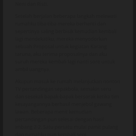
Neni dan Risti.
Setelah berjalan beberapa langkah melewati
rumahku tiba-tiba mereka berhenti dan
sepertinya saling berbisik kemudian kembali
lagi mendekatiku, mereka menyodorkan
sebuah Proposal untuk kegiatan Karang
taruna, aku terima proposalnya dan aku
suruh mereka kembali lagi nanti sore untuk
ambil uangnya.
Akupun masuk ke rumah melanjutkan nonton
TV pertandingan sepakbola, semakin seru
dan sesekali bapak-bapak bersorak ketika tim
kesayangannya berhasil menjebol gawang
lawan. Beberapa menit kemudian
pertandingan pun selesai dengan hasil
imbang 2-2. Satu persatu mulai pamit pulang
dan rumahku pun kembali sepi.