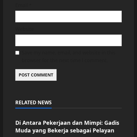
Email
*
Website
Save my name, email, and website in this
browser for the next time I comment.
RELATED NEWS
Uncategorized
Di Antara Pekerjaan dan Mimpi: Gadis
Muda yang Bekerja sebagai Pelayan