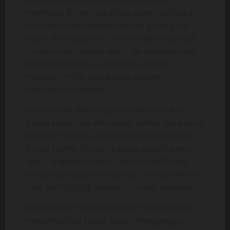
membaca koran, tapi pintu kamar kubiarkan
terbuka untuk memperhatikan gerak-gerik
Susan dari kejauhan, ternyata benar gelagat
Susan mulai tampak aneh, dia menyapu tak
selincah biasanya, tatapannya seperti
melamun mirip orang yang sedang
memikirkan sesuatu.
Susan meletakkan sapunya dan masuk ke
dalam kamarnya. Aku keluar kamar pura-pura
ke kamar mandi, sesampai di depan kamar
Susan kuintip dia dari lubang yang di pintu.
Wah….dugaanku benar, Susan mast*rbasi
untuk memuaskan n*fsunya, ternyata khasiat
obat per*ngs*ng wanita itu sudah terbukti,
Kulanjutkan mengintip Susan mencoba tak
mengeluarkan suara, takut mengganggu