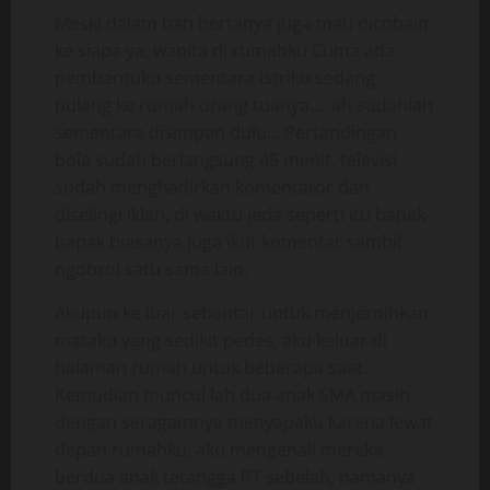
Meski dalam hati bertanya juga mau dicobain
ke siapa ya, wanita di rumahku Cuma ada
pembantuku sementara istriku sedang
pulang ke rumah orang tuanya…. ah sudahlah
sementara disimpan dulu… Pertandingan
bola sudah berlangsung 45 menit, televisi
sudah menghadirkan komentator dan
diselingi iklan, di waktu jeda seperti itu bapak-
bapak biasanya juga ikut komentar sambil
ngobrol satu sama lain.
Akupun ke luar sebentar untuk menjernihkan
mataku yang sedikit pedes, aku keluar di
halaman rumah untuk beberapa saat.
Kemudian muncul lah dua anak SMA masih
dengan seragamnya menyapaku karena lewat
depan rumahku, aku mengenali mereka
berdua anak tetangga RT sebelah, namanya