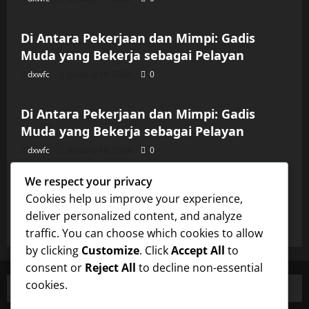
Uncategorized
Di Antara Pekerjaan dan Mimpi: Gadis
Muda yang Bekerja sebagai Pelayan
dxwfc
January 14, 2026
0
Uncategorized
Di Antara Pekerjaan dan Mimpi: Gadis
Muda yang Bekerja sebagai Pelayan
dxwfc
January 14, 2026
0
Uncategorized
We respect your privacy
Di Antara Pekerjaan dan Mimpi: Gadis
Cookies help us improve your experience,
Muda yang Bekerja sebagai Pelayan
deliver personalized content, and analyze
dxwfc
January 14, 2026
0
traffic. You can choose which cookies to allow
by clicking
Customize
. Click
Accept All
to
consent or
Reject All
to decline non-essential
cookies.