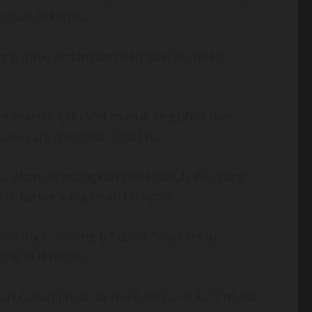
empat dukun itu.
 gubuk, sedangkan hari saat itu telah
an masuk. Lalu Vivi masuk ke gubuk dan
ara-cara memakai jimat itu.
itu akan dipasangkan pada tubuh Vivi yang
di kamar yang telah tersedia.
akaianya, sedang B* dan C*-nya tetap
ng di dipan itu.
n cairan jimat itu mula-mula ke kulit muka