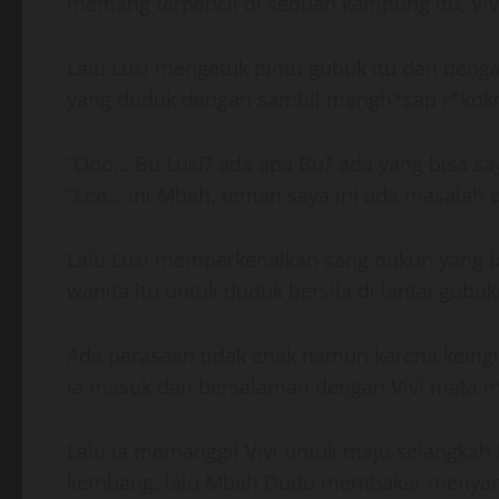
memang terpencil di sebuah kampung itu, Viv
Lalu Lusi mengetuk pintu gubuk itu dan deng
yang duduk dengan sambil mengh*sap r*kok
“Ooo… Bu Lusi? ada apa Bu? ada yang bisa say
“Eee… ini Mbah, teman saya ini ada masalah d
Lalu Lusi memperkenalkan sang dukun yang 
wanita itu untuk duduk bersila di lantai gubuk
Ada perasaan tidak enak namun karena keing
ia masuk dan bersalaman dengan Vivi mata mb
Lalu ia memanggil Vivi untuk maju selangkah
kembang, lalu Mbah Dudu membakar menya