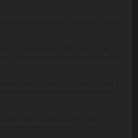
n membiarkan keluarganya. Tindakan ini dilihat
 tidak lagi memberikan nafkah batin untuk
 istrinya pasti tersalur, sedang saat ini Ardi
ering merenung dan berpikir apakah selama ini
an sepengetahuannya ia selalu melayani dan
juga, Vivi menyadari ia dan Ardi telah
hun, mustahil bentuk tubuhnya akan