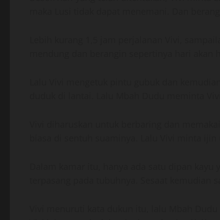
maka Lusi tidak dapat menemani. Dan berangk
Lebih kurang 1,5 jam perjalanan Vivi, sampai
mendung dan berangin sepertinya hari akan h
Lalu Vivi mengetuk pintu gubuk dan kemudian
duduk di lantai. Lalu Mbah Dudu meminta Viv
Vivi diharuskan untuk berbaring dan memakai 
biasa di sentuh suaminya. Lalu Vivi minta ij
Dalam kamar itu, hanya ada satu dipan kayu 
terpasang pada tubuhnya. Sesaat kemudian sa
Vivi menuruti kata dukun itu, lalu Mbah Dud