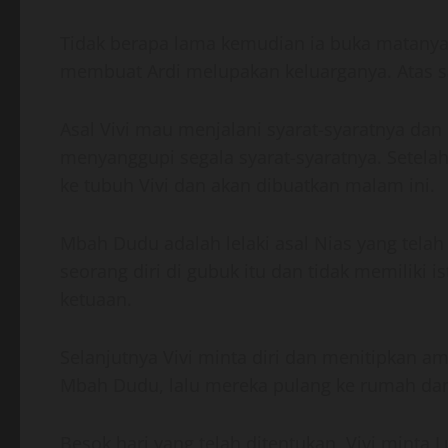
Tidak berapa lama kemudian ia buka matanya
membuat Ardi melupakan keluarganya. Atas s
Asal Vivi mau menjalani syarat-syaratnya dan
menyanggupi segala syarat-syaratnya. Setela
ke tubuh Vivi dan akan dibuatkan malam ini.
Mbah Dudu adalah lelaki asal Nias yang telah
seorang diri di gubuk itu dan tidak memiliki
ketuaan.
Selanjutnya Vivi minta diri dan menitipkan a
Mbah Dudu, lalu mereka pulang ke rumah dan
Besok hari yang telah ditentukan, Vivi mint