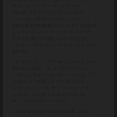
kegelapan rasa bersalah ini begitu
menyelimuti diri yang terikat erat ini.
Terbayang GM ku yang tengah sakit masih
berusaha mengingatkan aku untuk segera
pulang karena telah larut malam melalui
SMSnya, dan aku begitu sombongnya
mengacuhkan perintah dan perhatiannya
padaku.
“Maafkan aku Pa’.” Seruku dalam hati yang
penuh sesal ini. Tak terasa air mataku
berlinang, Papa, biasa aku memanggil GMku
sangat perhatian dan menunjukkan
sayangnya padaku. Entah kenapa, malam itu
aku merasa ingin memberontak dari
ketergantunganku padanya,
Sekarang tinggal sesal yang ada. Malam