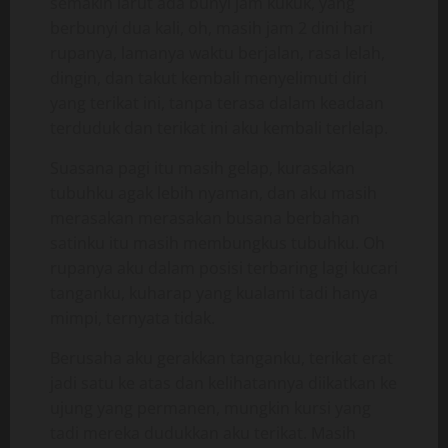
semakin larut ada bunyi jam kukuk, yang
berbunyi dua kali, oh, masih jam 2 dini hari
rupanya, lamanya waktu berjalan, rasa lelah,
dingin, dan takut kembali menyelimuti diri
yang terikat ini, tanpa terasa dalam keadaan
terduduk dan terikat ini aku kembali terlelap.
Suasana pagi itu masih gelap, kurasakan
tubuhku agak lebih nyaman, dan aku masih
merasakan merasakan busana berbahan
satinku itu masih membungkus tubuhku. Oh
rupanya aku dalam posisi terbaring lagi kucari
tanganku, kuharap yang kualami tadi hanya
mimpi, ternyata tidak.
Berusaha aku gerakkan tanganku, terikat erat
jadi satu ke atas dan kelihatannya diikatkan ke
ujung yang permanen, mungkin kursi yang
tadi mereka dudukkan aku terikat. Masih