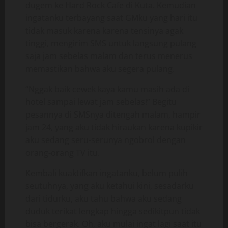
dugem ke Hard Rock Cafe di Kuta. Kemudian
ingatanku terbayang saat GMku yang hari itu
tidak masuk karena karena tensinya agak
tinggi, mengirim SMS untuk langsung pulang
saja jam sebelas malam dan terus menerus
memastikan bahwa aku segera pulang.
“Nggak baik cewek kaya kamu masih ada di
hotel sampai lewat jam sebelas!” Begitu
pesannya di SMSnya ditengah malam, hampir
jam 24, yang aku tidak hiraukan karena kupikir
aku sedang seru-serunya ngobrol dengan
orang-orang TV itu.
Kembali kuaktifkan ingatanku, belum pulih
seutuhnya, yang aku ketahui kini, sesadarku
dari tidurku, aku tahu bahwa aku sedang
duduk terikat lengkap hingga sedikitpun tidak
bisa bergerak. Oh, aku mulai ingat lagi saat itu