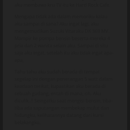
aku membawa kru TV itu ke Hard Rock Cafe.
Mengapa tidak ada dalam memoriku kalau
aku sampai di sana? Aku ingat lagi, aku
mengemudikan Suzuki Vitaraku DK 369 MV.
Mampir ke pompa bensin beserta mereka 4
pria dan 2 wanita selain aku. Sampai di situ
saja aku ingat, setelah itu aku tidak ingat apa-
apa,
Tahu tahu aku sudah berada di tempat
segelap ini dengan penerangan 5 watt dalam
keadaan terikat, kupastikan aku berada di
sebuah gudang, entah di mana, oh. Aku
diculik..!! Seingatku saat mengisi bensin, tiba-
tiba ada saputangan membekap mulut dan
hidungku, kelihatannya datang dari kursi
belakangku.