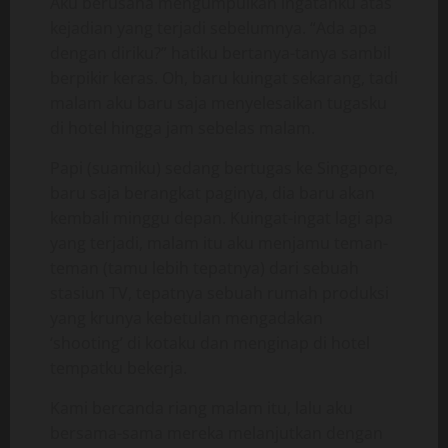
Aku berusaha mengumpulkan ingatanku atas
kejadian yang terjadi sebelumnya. “Ada apa
dengan diriku?” hatiku bertanya-tanya sambil
berpikir keras. Oh, baru kuingat sekarang, tadi
malam aku baru saja menyelesaikan tugasku
di hotel hingga jam sebelas malam.
Papi (suamiku) sedang bertugas ke Singapore,
baru saja berangkat paginya, dia baru akan
kembali minggu depan. Kuingat-ingat lagi apa
yang terjadi, malam itu aku menjamu teman-
teman (tamu lebih tepatnya) dari sebuah
stasiun TV, tepatnya sebuah rumah produksi
yang krunya kebetulan mengadakan
‘shooting’ di kotaku dan menginap di hotel
tempatku bekerja.
Kami bercanda riang malam itu, lalu aku
bersama-sama mereka melanjutkan dengan