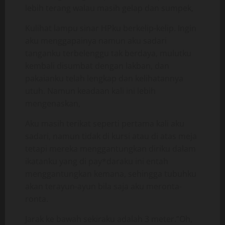
lebih terang walau masih gelap dan sumpek,
Kulihat lampu sinar HPku berkelip-kelip. Ingin
aku menggapainya namun aku sadari
tanganku terbelenggu tak berdaya, mulutku
kembali disumbat dengan lakban, dan
pakaianku telah lengkap dan kelihatannya
utuh. Namun keadaan kali ini lebih
mengenaskan,
Aku masih terikat seperti pertama kali aku
sadari, namun tidak di kursi atau di atas meja
tetapi mereka menggantungkan diriku dalam
ikatanku yang di pay*daraku ini entah
menggantungkan kemana, sehingga tubuhku
akan terayun-ayun bila saja aku meronta-
ronta.
Jarak ke bawah sekiraku adalah 3 meter.”Oh,