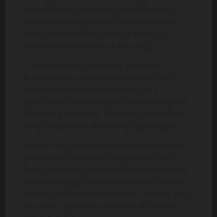
seperti diriku. Nasib Maya tidak berbeda
sedikitpun dengan diriku, oh aku meronta-
ronta, amarah ini begitu kuat sehingga
tubuhku kembali terayun kencang.
“Jahanam kamu, jahanam!!” gumamku.
Kulihat Maya pingsan, namun masih saja
menjadi bulan-bulanan mereka para
pem*rkosa. Dua orang dari mereka yang kini
bertopeng kemudian menghidupkan televisi
yang sengaja mereka pasang digudang itu.
“Mbak Mila, kalau nanti kami lepaskan Mbak,
jangan lapor polisi dan jangan sekali-kali
mengadukan ini, pokoknya begitu kami tahu
Mbak melanggar, hmm ini akan kami siarkan
secara nasional dalam konteks sinetron, atau
akan kami upload ke situs-situs d*wasa di