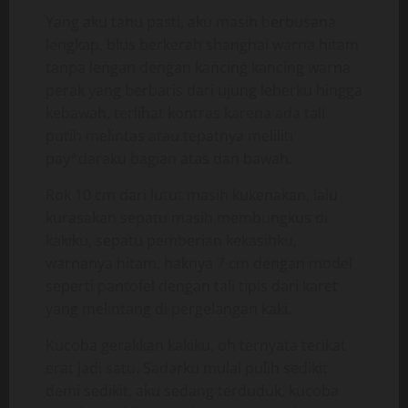
Yang aku tahu pasti, aku masih berbusana
lengkap, blus berkerah shanghai warna hitam
tanpa lengan dengan kancing kancing warna
perak yang berbaris dari ujung leherku hingga
kebawah, terlihat kontras karena ada tali
putih melintas atau tepatnya meliliti
pay*daraku bagian atas dan bawah.
Rok 10 cm dari lutut masih kukenakan, lalu
kurasakan sepatu masih membungkus di
kakiku, sepatu pemberian kekasihku,
warnanya hitam, haknya 7 cm dengan model
seperti pantofel dengan tali tipis dari karet
yang melintang di pergelangan kaki.
Kucoba gerakkan kakiku, oh ternyata terikat
erat jadi satu. Sadarku mulai pulih sedikit
demi sedikit, aku sedang terduduk, kucoba