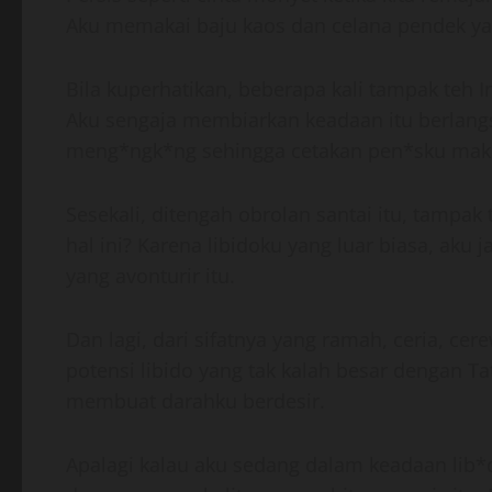
Aku memakai baju kaos dan celana pendek yang
Bila kuperhatikan, beberapa kali tampak teh 
Aku sengaja membiarkan keadaan itu berlang
meng*ngk*ng sehingga cetakan pen*sku makin
Sesekali, ditengah obrolan santai itu, tampa
hal ini? Karena libidoku yang luar biasa, aku 
yang avonturir itu.
Dan lagi, dari sifatnya yang ramah, ceria, c
potensi libido yang tak kalah besar dengan 
membuat darahku berdesir.
Apalagi kalau aku sedang dalam keadaan lib*d