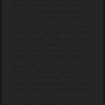
dirapatkan, sedangkan kedua tangannya
otomatis mendorong ke atas, menolak
d*d*ku. Dari mulutnya keluar suara jeritan,
tapi tertahan oleh bekapan tangan kiriku.
“Aauuhhmm.. aauuhhmm.. hhmm..! d*sahnya
tidak jelas. Kemudian badannya mengeliat-
geliat dengan hebat, kelihatan Mbak Ummi
sangat kaget dan mungkin juga kesakitan
akibat k*nt*lku yang besar menerobos masuk
ke dalam kem*luannya dengan tiba-tiba.
Meskipun Mbak Ummi meronta-ronta, akan
tetapi bagian pinggulnya tidak dapat bergeser
karena tertekan oleh pinggulku dengan rapat.
Karena gerakan-gerakan Mbak Ummi dengan
kedua kaki Mbak Ummi yang meronta-ronta
itu,
K*nt*lku yang telah terbenam di dalam