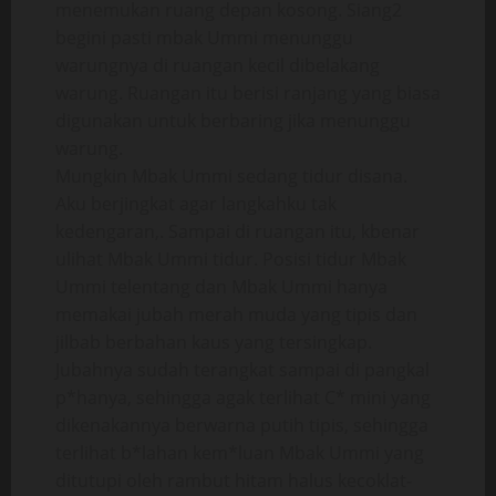
menemukan ruang depan kosong. Siang2
begini pasti mbak Ummi menunggu
warungnya di ruangan kecil dibelakang
warung. Ruangan itu berisi ranjang yang biasa
digunakan untuk berbaring jika menunggu
warung.
Mungkin Mbak Ummi sedang tidur disana.
Aku berjingkat agar langkahku tak
kedengaran,. Sampai di ruangan itu, kbenar
ulihat Mbak Ummi tidur. Posisi tidur Mbak
Ummi telentang dan Mbak Ummi hanya
memakai jubah merah muda yang tipis dan
jilbab berbahan kaus yang tersingkap.
Jubahnya sudah terangkat sampai di pangkal
p*hanya, sehingga agak terlihat C* mini yang
dikenakannya berwarna putih tipis, sehingga
terlihat b*lahan kem*luan Mbak Ummi yang
ditutupi oleh rambut hitam halus kecoklat-