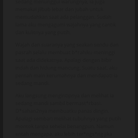
sedang menunggui warungnya, ia juga
memakai jilbab lebar dan jubah untuk
memudahkan saat ada pelanggan. Sudah
lama aku mengagumi wajahnya yang cantik
dan kulitnya yang putih.
Wajah dan suaranya yang seakan sendu dan
pasrah selalu membuat b*rahiku meninggi
saat ada didekatnya. Apalagi dengan bibir
indah dan hidung mancung. Suatu saat, aku
pernah main kerumahnya dan mendapati ia
sedang mandi.
Aku langsung mengintipnya dan melihat ia
sedang mandi sambil bermast*rbasi.
D*sahan2nya membuatku panas dingin.
Apalagi sembari melihat tubuhnya yang putih
montok tanpa sehelai benangpun. Namun
entah mengapa, aku lebih ter*ngs*ng jika