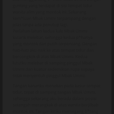
gunting yang terdapat di sisi tempat tidur
wanita alim yang montok ini. Sekarang
kem*luan Mbak Ummi terpampang dengan
jelas tanpa ada penutup lagi.
Perlahan-lahan kedua kaki Mbak Ummi
kutarik melebar, sehingga kedua p*hanya
yang montok dan putih terpentang. Dengan
hati-hati aku naik ke atas tempat tidur dan
bercongkok di atas Mbak Ummi. Kedua
lututku melebar di samping pinggul Mbak
Ummi dan kuatur sedemikian rupa supaya
tidak menyentuh pinggul Mbak Ummi.
Tangan kananku menekan pada kasur tempat
tidur, tepat di samping tangan Mbak Ummi,
sehingga sekarang aku berada dalam posisi
setengah merangkak di atas wanita berjilbab
montok ini. Tangan kiriku memegang b*tang